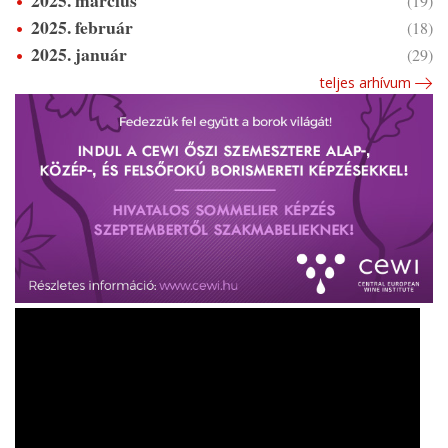
2025. március
(19)
2025. február
(18)
2025. január
(29)
teljes arhívum