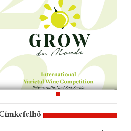
Címkefelhő