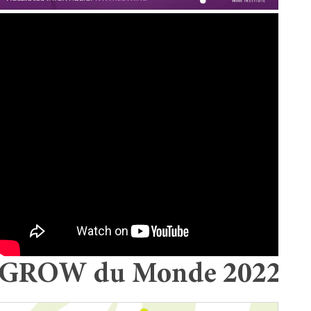
GROW du Monde 2022