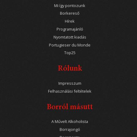
Mi így pontozunk
Borkereső
Hírek
Programajánló
Nyomtatott kiadás
Portugieser du Monde
Top25
Rólunk
Impresszum
Felhasználási feltételek
Borról másutt
A Művelt Alkoholista
Borrajongó