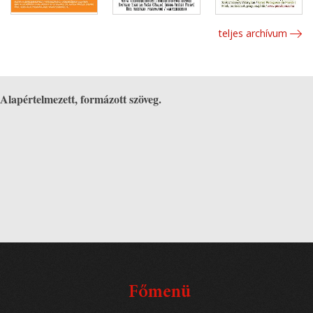
teljes archívum
Alapértelmezett, formázott szöveg.
Főmenü