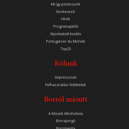
Mi így pontozunk
Borkereső
Hírek
Programajánló
Nyomtatott kiadás
Portugieser du Monde
Top25
Rólunk
Impresszum
Felhasználási feltételek
Borról másutt
A Művelt Alkoholista
Borrajongó
Borsmenta