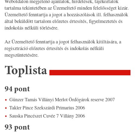
Weboldalon megjelenő ajánlatok, hirdetések, tájékoztatók
tartalma tekintetében az Üzemeltető minden felelősséget kizár.
Üzemeltető fenntartja a jogot a hozzászólások ill. felhasználók
által beküldött tartalom előzetes értesítés, figyelmeztetés és
indokolás nélküli törlésére.
Az Üzemeltető fenntartja a jogot felhasználók kitiltására, a
regisztráció előzetes értesítés és indokolás nélküli
megszüntetésére.
Toplista
94 pont
Günzer Tamás Villányi Merlot Ördögárok reserve 2007
Takler Pince Szekszárdi Primarius 2006
Sauska Pincészet Cuvée 7 Villány 2006
93 pont