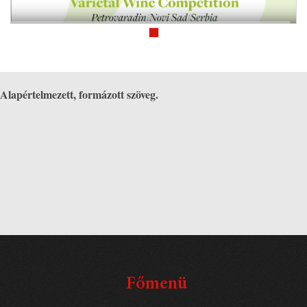
Alapértelmezett, formázott szöveg.
Főmenü