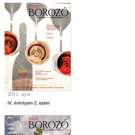
2011. nyár
IV. évfolyam 2. szám