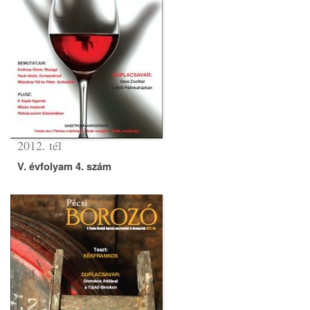
2012. tél
V. évfolyam 4. szám