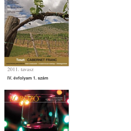
2011. tavasz
IV. évfolyam 1. szám