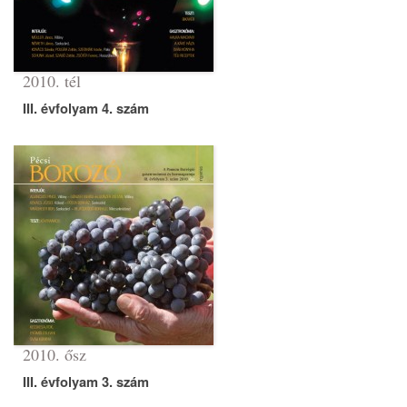
2010. tél
III. évfolyam 4. szám
2010. ősz
III. évfolyam 3. szám