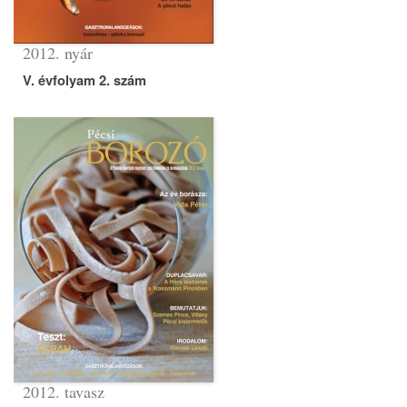
2012. nyár
V. évfolyam 2. szám
2012. tavasz