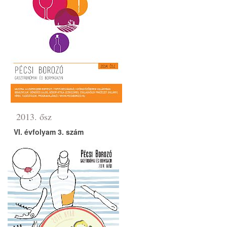
2013. ősz
VI. évfolyam 3. szám