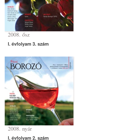
2008. ősz
I. évfolyam 3. szám
2008. nyár
I. évfolyam 2. szám