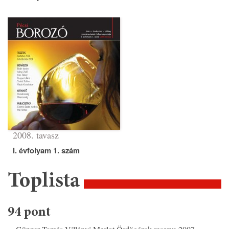
2008. tavasz
I. évfolyam 1. szám
Toplista
94 pont