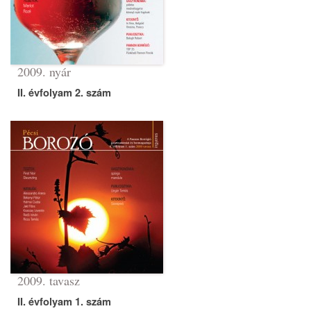
2009. nyár
II. évfolyam 2. szám
2009. tavasz
II. évfolyam 1. szám