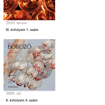
2010. tavasz
III. évfolyam 1. szám
2009. tél
II. évfolyam 4. szám