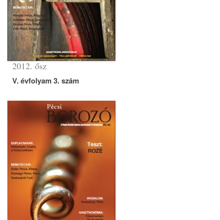
2012. ősz
V. évfolyam 3. szám