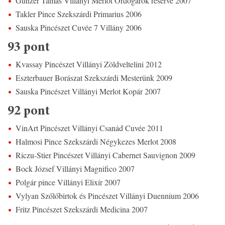
Günzer Tamás Villányi Merlot Ördögárok reserve 2007
Takler Pince Szekszárdi Primarius 2006
Sauska Pincészet Cuvée 7 Villány 2006
93 pont
Kvassay Pincészet Villányi Zöldveltelini 2012
Eszterbauer Borászat Szekszárdi Mesterünk 2009
Sauska Pincészet Villányi Merlot Kopár 2007
92 pont
VinArt Pincészet Villányi Csanád Cuvée 2011
Halmosi Pince Szekszárdi Négykezes Merlot 2008
Riczu-Stier Pincészet Villányi Cabernet Sauvignon 2009
Bock József Villányi Magnifico 2007
Polgár pince Villányi Elixír 2007
Vylyan Szőlőbirtok és Pincészet Villányi Duennium 2006
Fritz Pincészet Szekszárdi Medicina 2007