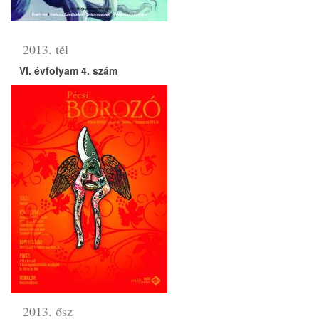
2013. tél
VI. évfolyam 4. szám
2013. ősz