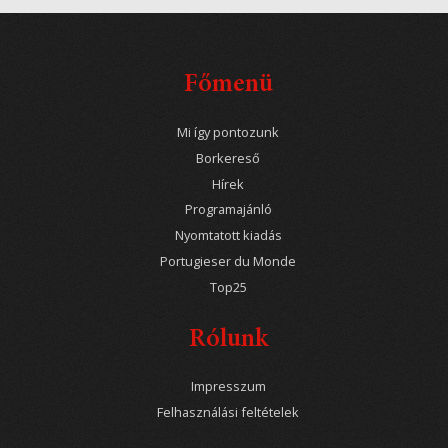
Főmenü
Mi így pontozunk
Borkereső
Hírek
Programajánló
Nyomtatott kiadás
Portugieser du Monde
Top25
Rólunk
Impresszum
Felhasználási feltételek