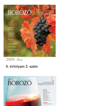
2009. ősz
II. évfolyam 3. szám