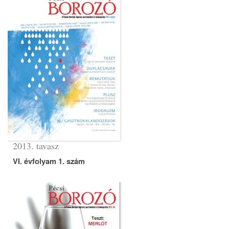
2013. tavasz
VI. évfolyam 1. szám