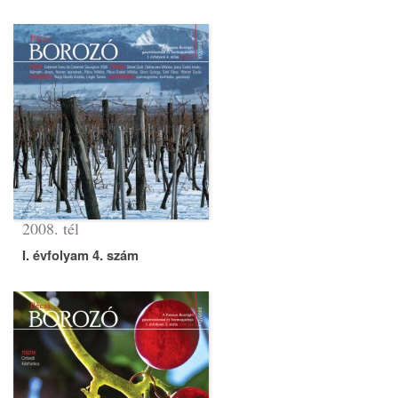
2008. tél
I. évfolyam 4. szám