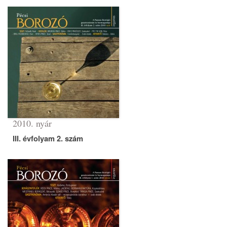
2010. nyár
III. évfolyam 2. szám