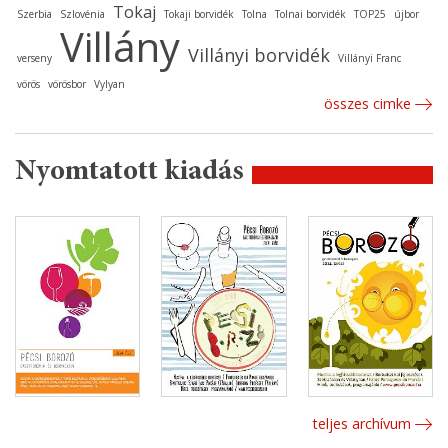
Tokaj
Szerbia
Szlovénia
Tokaji borvidék
Tolna
Tolnai borvidék
TOP25
újbor
Villány
Villányi borvidék
verseny
Villányi Franc
vörös
vörösbor
Vylyan
összes cimke
Nyomtatott kiadás
teljes archívum