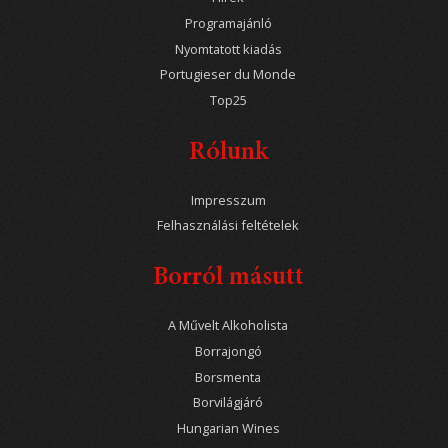
Programajánló
Nyomtatott kiadás
Portugieser du Monde
Top25
Rólunk
Impresszum
Felhasználási feltételek
Borról másutt
A Művelt Alkoholista
Borrajongó
Borsmenta
Borvilágjáró
Hungarian Wines