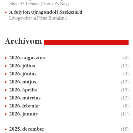
Shed 530 Estate (Hawke’s Bay)
A folyton újragondolt Szekszárd
Látogatóban a Pósta Borháznál
Archívum
2026. augusztus
(4)
2026. július
(13)
2026. június
(9)
2026. május
(12)
2026. április
(15)
2026. március
(12)
2026. február
(8)
2026. január
(11)
2025. december
(15)