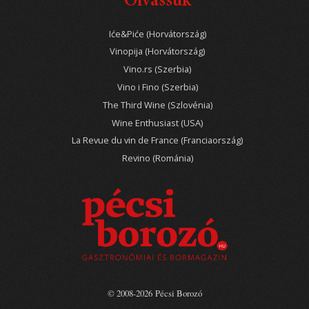
Olvassuk
Iće&Piće (Horvátország)
Vinopija (Horvátország)
Vino.rs (Szerbia)
Vino i Fino (Szerbia)
The Third Wine (Szlovénia)
Wine Enthusiast (USA)
La Revue du vin de France (Franciaország)
Revino (Románia)
© 2008-2026 Pécsi Borozó