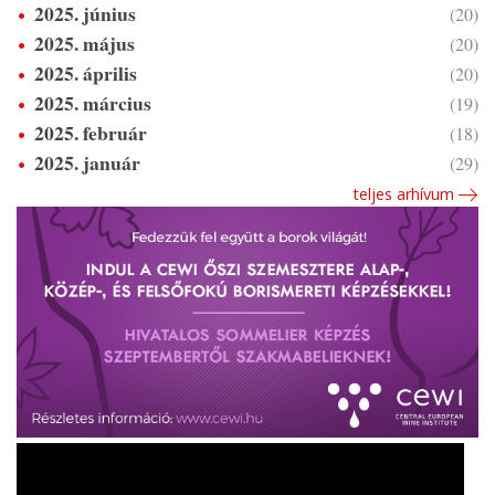
2025. június
(20)
2025. május
(20)
2025. április
(20)
2025. március
(19)
2025. február
(18)
2025. január
(29)
teljes arhívum