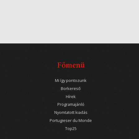
Főmenü
Mi így pontozunk
Borkereső
Hírek
Programajánló
Nyomtatott kiadás
Portugieser du Monde
Top25