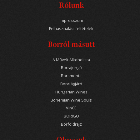
Rólunk
Impresszum
Felhasználási feltételek
Borról másutt
A Művelt Alkoholista
Borrajongó
Borsmenta
Borvilágjáró
Hungarian Wines
Bohemian Wine Souls
VinCE
BORIGO
Borföldrajz