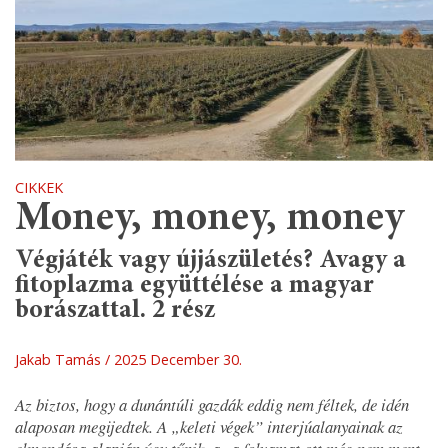
CIKKEK
Money, money, money
Végjáték vagy újjászületés? Avagy a
fitoplazma együttélése a magyar
borászattal. 2 rész
Jakab Tamás
2025 December 30.
Az biztos, hogy a dunántúli gazdák eddig nem féltek, de idén
alaposan megijedtek. A „keleti végek” interjúalanyainak az