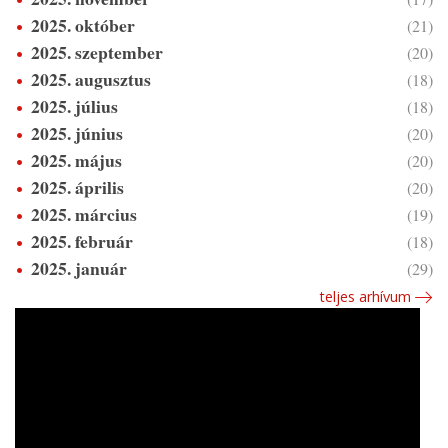
2025. október
(21)
2025. szeptember
(20)
2025. augusztus
(18)
2025. július
(18)
2025. június
(20)
2025. május
(20)
2025. április
(20)
2025. március
(19)
2025. február
(18)
2025. január
(29)
teljes arhívum