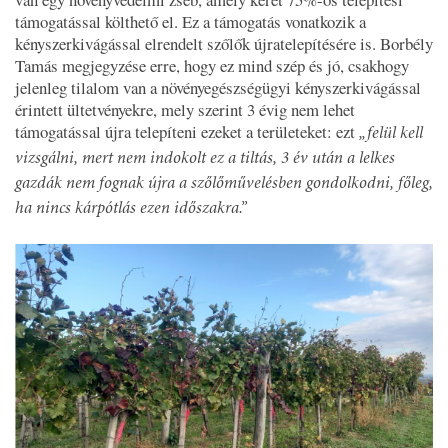
támogatással költhető el. Ez a támogatás vonatkozik a
kényszerkivágással elrendelt szőlők újratelepítésére is. Borbély
Tamás megjegyzése erre, hogy ez mind szép és jó, csakhogy
jelenleg tilalom van a növényegészségügyi kényszerkivágással
érintett ültetvényekre, mely szerint 3 évig nem lehet
támogatással újra telepíteni ezeket a területeket: ezt
„felül kell
vizsgálni, mert nem indokolt ez a tiltás, 3 év után a lelkes
gazdák nem fognak újra a szőlőművelésben gondolkodni, főleg,
ha nincs kárpótlás ezen időszakra.”