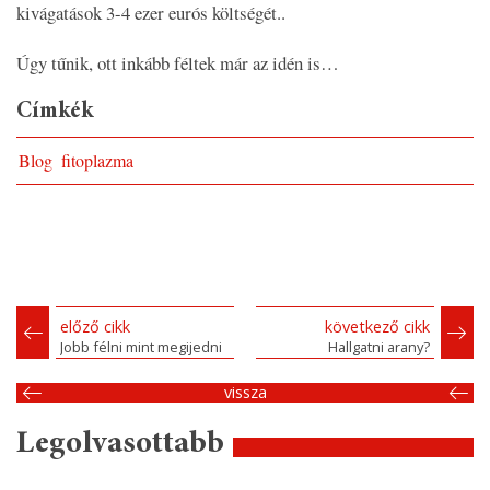
kivágatások 3-4 ezer eurós költségét..
Úgy tűnik, ott inkább féltek már az idén is…
Címkék
Blog
fitoplazma
előző cikk
következő cikk
Jobb félni mint megijedni
Hallgatni arany?
vissza
Legolvasottabb