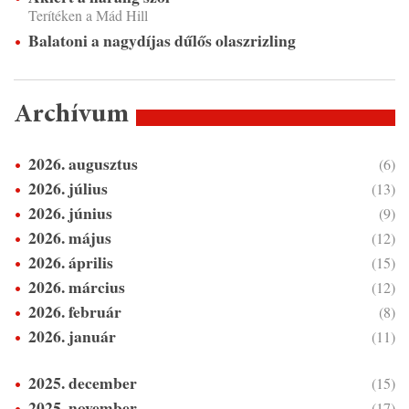
Terítéken a Mád Hill
Balatoni a nagydíjas dűlős olaszrizling
Archívum
2026. augusztus
(6)
2026. július
(13)
2026. június
(9)
2026. május
(12)
2026. április
(15)
2026. március
(12)
2026. február
(8)
2026. január
(11)
2025. december
(15)
2025. november
(17)