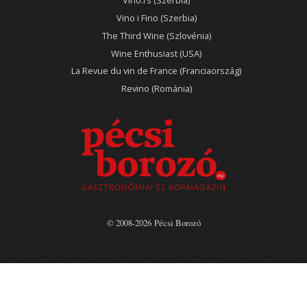
Vino.rs (Szerbia)
Vino i Fino (Szerbia)
The Third Wine (Szlovénia)
Wine Enthusiast (USA)
La Revue du vin de France (Franciaország)
Revino (Románia)
© 2008-2026 Pécsi Borozó