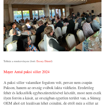
Teltház a rendezvényen (fotó:
Ercsey Dániel
)
Mayer Antal paksi siller 2024
A paksi siller valamikor fogalom volt, persze nem csupán
Pakson, hanem az ország svábok lakta vidékein. Eredetileg
fehér és kékszőlők egybeszüretelésével készült, most nem eszik
ilyen forrón a kását, az országban egyetlen terület van, a Sümeg
OEM ahol ezt legálisan lehet csinálni, de ettől még a siller az