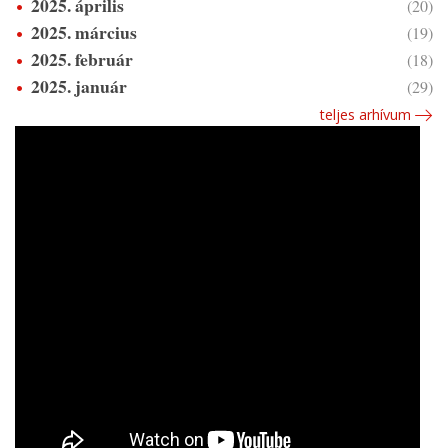
2025. április
(20)
2025. március
(19)
2025. február
(18)
2025. január
(29)
teljes arhívum