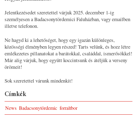
Jelentkezésedet szeretettel várjuk 2025. december 1-ig
személyesen a Badacsonytördemici Faluházban, vagy emailben
illetve telefonon.
Ne hagyd ki a lehetőséget, hogy egy igazán különleges,
közösségi élményben legyen részed! Tarts velünk, és hozz létre
emlékezetes pillanatokat a barátokkal, családdal, ismerősökkel!
Már alig várjuk, hogy együtt koccintsunk és átéljük a verseny
örömeit!
Sok szeretettel várunk mindenkit!
Címkék
News
Badacsonytördemic
forraltbor