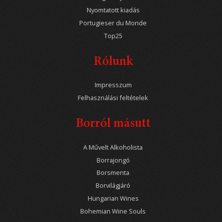
Nyomtatott kiadás
Portugieser du Monde
Top25
Rólunk
Impresszum
Felhasználási feltételek
Borról másutt
A Művelt Alkoholista
Borrajongó
Borsmenta
Borvilágjáró
Hungarian Wines
Bohemian Wine Souls