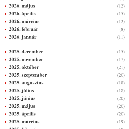
2026. május
(12)
2026. április
(15)
2026. március
(12)
2026. február
(8)
2026. január
(11)
2025. december
(15)
2025. november
(17)
2025. október
(21)
2025. szeptember
(20)
2025. augusztus
(18)
2025. július
(18)
2025. június
(20)
2025. május
(20)
2025. április
(20)
2025. március
(19)
2025. február