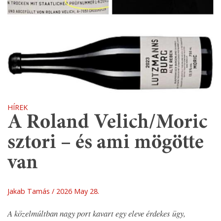
HÍREK
A Roland Velich/Moric
sztori – és ami mögötte
van
Jakab Tamás
2026 May 28.
A közelmúltban nagy port kavart egy eleve érdekes ügy,