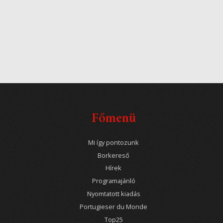
Főmenü
Mi így pontozunk
Borkereső
Hírek
Programajánló
Nyomtatott kiadás
Portugieser du Monde
Top25