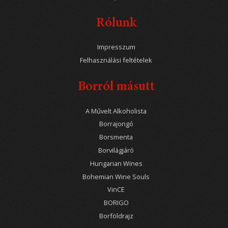
Rólunk
Impresszum
Felhasználási feltételek
Borról másutt
A Művelt Alkoholista
Borrajongó
Borsmenta
Borvilágjáró
Hungarian Wines
Bohemian Wine Souls
VinCE
BORIGO
Borföldrajz