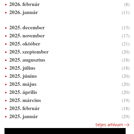
2026. február
(8)
2026. január
(11)
2025. december
(15)
2025. november
(17)
2025. október
(21)
2025. szeptember
(20)
2025. augusztus
(18)
2025. július
(18)
2025. június
(20)
2025. május
(20)
2025. április
(20)
2025. március
(19)
2025. február
(18)
2025. január
(29)
teljes arhívum