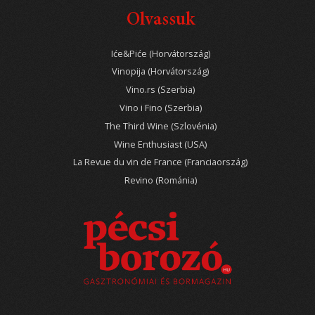
Olvassuk
Iće&Piće (Horvátország)
Vinopija (Horvátország)
Vino.rs (Szerbia)
Vino i Fino (Szerbia)
The Third Wine (Szlovénia)
Wine Enthusiast (USA)
La Revue du vin de France (Franciaország)
Revino (Románia)