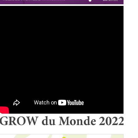
GROW du Monde 2022