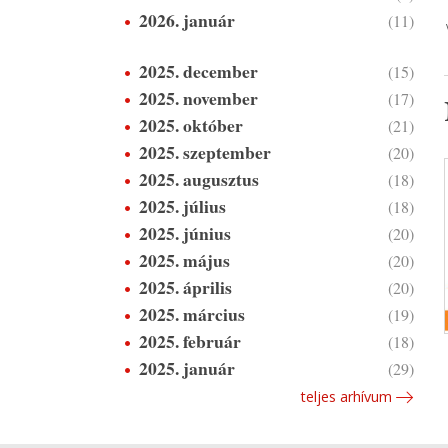
2026. január
(11)
2025. december
(15)
2025. november
(17)
2025. október
(21)
2025. szeptember
(20)
2025. augusztus
(18)
2025. július
(18)
2025. június
(20)
2025. május
(20)
2025. április
(20)
2025. március
(19)
2025. február
(18)
2025. január
(29)
teljes arhívum