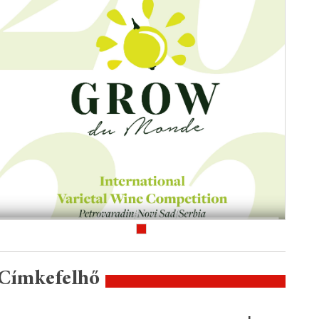
Címkefelhő