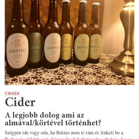
CIKKEK
Cider
A legjobb dolog ami az
almával/körtével történhet?
Szégyen ide vagy oda, ha Balázs nem ír rám és linkeli be a