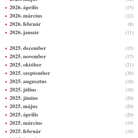
2026. április
(15)
2026. március
(12)
2026. február
(8)
2026. január
(11)
2025. december
(15)
2025. november
(17)
2025. október
(21)
2025. szeptember
(20)
2025. augusztus
(18)
2025. július
(18)
2025. június
(20)
2025. május
(20)
2025. április
(20)
2025. március
(19)
2025. február
(18)