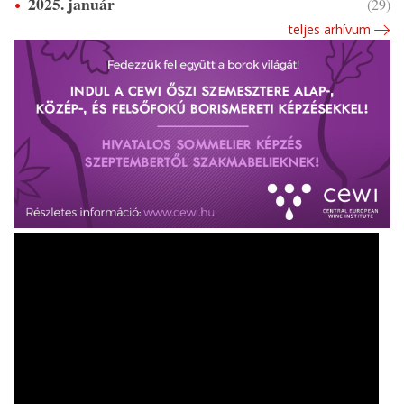
2025. január
(29)
teljes arhívum