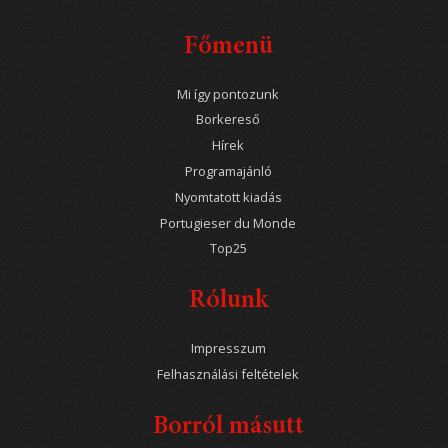
Főmenü
Mi így pontozunk
Borkereső
Hírek
Programajánló
Nyomtatott kiadás
Portugieser du Monde
Top25
Rólunk
Impresszum
Felhasználási feltételek
Borról másutt