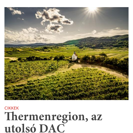
CIKKEK
Thermenregion, az
utolsó DAC