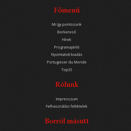
Főmenü
Mi így pontozunk
Borkereső
Hírek
Programajánló
Nyomtatott kiadás
Portugieser du Monde
Top25
Rólunk
Impresszum
Felhasználási feltételek
Borról másutt