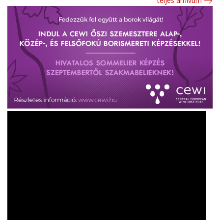
teljes arhívum