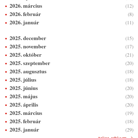
2026. március
(12)
2026. február
(8)
2026. január
(11)
2025. december
(15)
2025. november
(17)
2025. október
(21)
2025. szeptember
(20)
2025. augusztus
(18)
2025. július
(18)
2025. június
(20)
2025. május
(20)
2025. április
(20)
2025. március
(19)
2025. február
(18)
2025. január
(29)