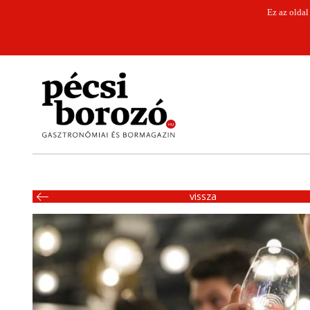
Ez az oldal
vissza