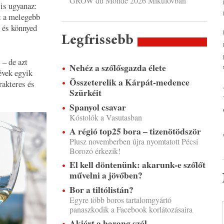
GROW du Monde 2026 Mikulovban
 is ugyanaz:
it a melegebb
 és könnyed
Legfrissebb
 – de azt
Nehéz a szőlősgazda élete
évek egyik
Összeterelik a Kárpát-medence
rakteres és
Szürkéit
Spanyol csavar
Kóstolók a Vasutasban
A régió top25 bora – tizenötödször
Plusz novemberben újra nyomtatott Pécsi
Borozó érkezik!
El kell döntenünk: akarunk-e szőlőt
művelni a jövőben?
Bor a tiltólistán?
Egyre több boros tartalomgyártó
panaszkodik a Facebook korlátozásaira
Akiért a harang szól