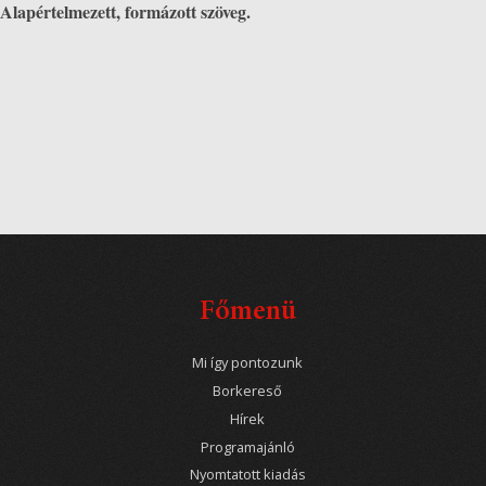
Alapértelmezett, formázott szöveg.
Főmenü
Mi így pontozunk
Borkereső
Hírek
Programajánló
Nyomtatott kiadás