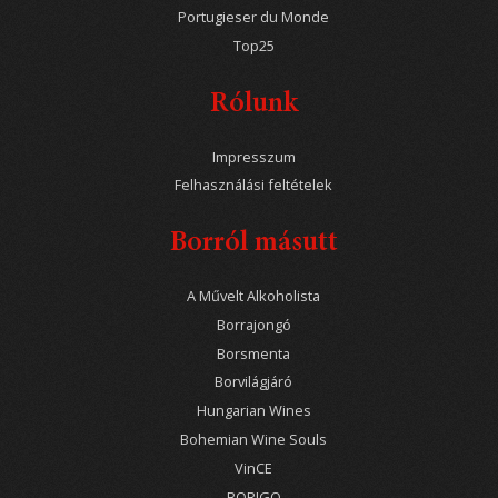
Portugieser du Monde
Top25
Rólunk
Impresszum
Felhasználási feltételek
Borról másutt
A Művelt Alkoholista
Borrajongó
Borsmenta
Borvilágjáró
Hungarian Wines
Bohemian Wine Souls
VinCE
BORIGO