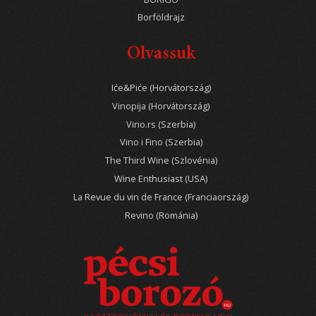
Borföldrajz
Olvassuk
Iće&Piće (Horvátország)
Vinopija (Horvátország)
Vino.rs (Szerbia)
Vino i Fino (Szerbia)
The Third Wine (Szlovénia)
Wine Enthusiast (USA)
La Revue du vin de France (Franciaország)
Revino (Románia)