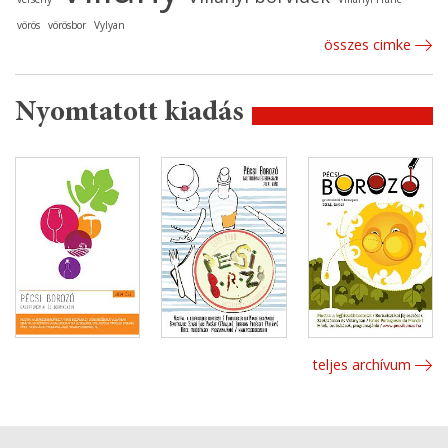
vörös
vörösbor
Vylyan
összes cimke
Nyomtatott kiadás
teljes archívum