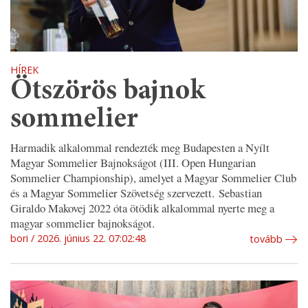
HÍREK
Ötszörös bajnok
sommelier
Harmadik alkalommal rendezték meg Budapesten a Nyílt
Magyar Sommelier Bajnokságot (III. Open Hungarian
Sommelier Championship), amelyet a Magyar Sommelier Club
és a Magyar Sommelier Szövetség szervezett. Sebastian
Giraldo Makovej 2022 óta ötödik alkalommal nyerte meg a
magyar sommelier bajnokságot.
bori
2026. június 22. 07:02:48
tovább