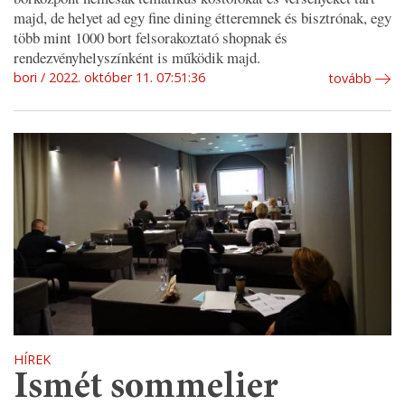
majd, de helyet ad egy fine dining étteremnek és bisztrónak, egy
több mint 1000 bort felsorakoztató shopnak és
rendezvényhelyszínként is működik majd.
bori
2022. október 11. 07:51:36
tovább
HÍREK
Ismét sommelier