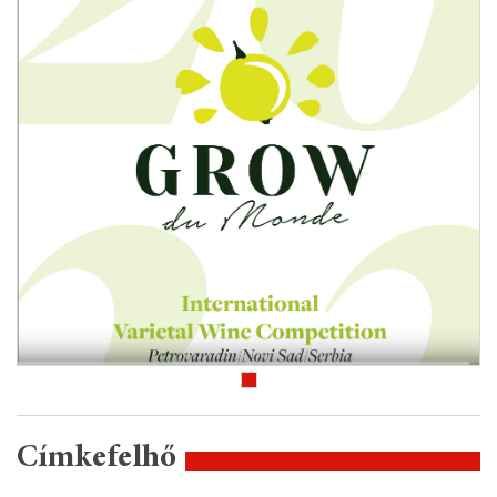
Címkefelhő