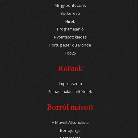
Mi így pontozunk
Borkereső
Hírek
Programajánló
Nyomtatott kiadás
Portugieser du Monde
Top25
Rólunk
Impresszum
Felhasználási feltételek
Borról másutt
A Művelt Alkoholista
Borrajongó