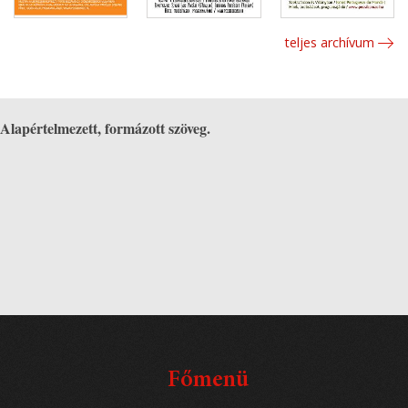
teljes archívum
Alapértelmezett, formázott szöveg.
Főmenü