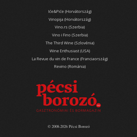
Iće&Piće (Horvátország)
Vinopija (Horvátország)
Vino.rs (Szerbia)
Vino i Fino (Szerbia)
The Third Wine (Szlovénia)
Wine Enthusiast (USA)
La Revue du vin de France (Franciaország)
Revino (Románia)
© 2008-2026 Pécsi Borozó