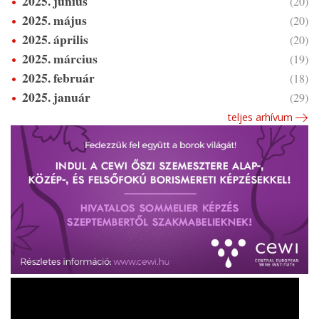
2025. június
(20)
2025. május
(20)
2025. április
(20)
2025. március
(19)
2025. február
(18)
2025. január
(29)
teljes arhívum