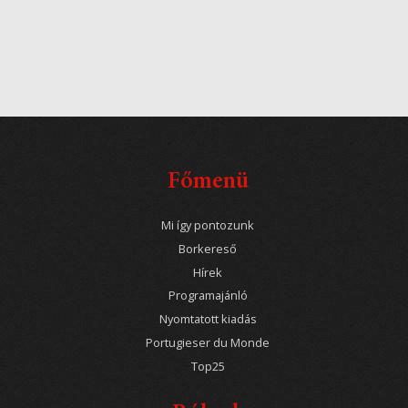
Főmenü
Mi így pontozunk
Borkereső
Hírek
Programajánló
Nyomtatott kiadás
Portugieser du Monde
Top25