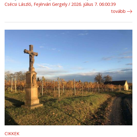
Csécsi László, Fejérvári Gergely
2026. július 7. 06:00:39
tovább
CIKKEK