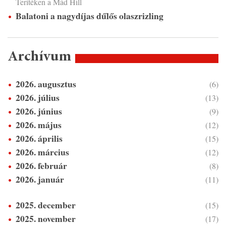
Terítéken a Mád Hill
Balatoni a nagydíjas dűlős olaszrizling
Archívum
2026. augusztus
(6)
2026. július
(13)
2026. június
(9)
2026. május
(12)
2026. április
(15)
2026. március
(12)
2026. február
(8)
2026. január
(11)
2025. december
(15)
2025. november
(17)