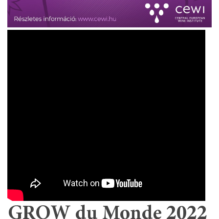
GROW du Monde 2022