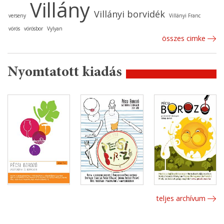
Villány
Villányi borvidék
verseny
Villányi Franc
vörös
vörösbor
Vylyan
összes cimke
Nyomtatott kiadás
teljes archívum