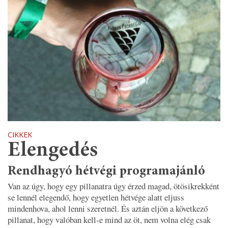
CIKKEK
Elengedés
Rendhagyó hétvégi programajánló
Van az úgy, hogy egy pillanatra úgy érzed magad, ötösikrekként
se lennél elegendő, hogy egyetlen hétvége alatt eljuss
mindenhova, ahol lenni szeretnél. És aztán eljön a következő
pillanat, hogy valóban kell-e mind az öt, nem volna elég csak