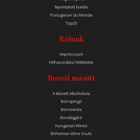
Nyomtatott kiadás
Portugieser du Monde
Top25
Rólunk
Impresszum
Felhasználási feltételek
Borról másutt
A Művelt Alkoholista
Borrajongó
Borsmenta
Borvilágjáró
Hungarian Wines
Bohemian Wine Souls