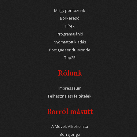
Mi így pontozunk
Borkereső
Hírek
Programajánló
Nyomtatott kiadás
Portugieser du Monde
Top25
Rólunk
Impresszum
Felhasználási feltételek
Borról másutt
A Művelt Alkoholista
Borrajongó