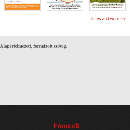
teljes archívum
Alapértelmezett, formázott szöveg.
Főmenü