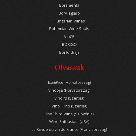
Borsmenta
Borvilágjáró
Hungarian Wines
Bohemian Wine Souls
VinCE
BORIGO
Borföldrajz
Olvassuk
Iće&Piće (Horvátország)
Vinopija (Horvátország)
Vino.rs (Szerbia)
Vino i Fino (Szerbia)
The Third Wine (Szlovénia)
Wine Enthusiast (USA)
La Revue du vin de France (Franciaország)