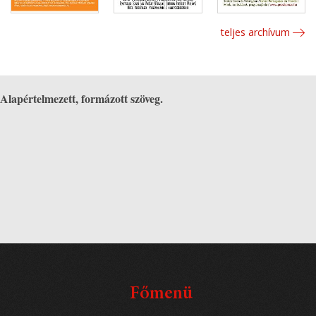
teljes archívum
Alapértelmezett, formázott szöveg.
Főmenü