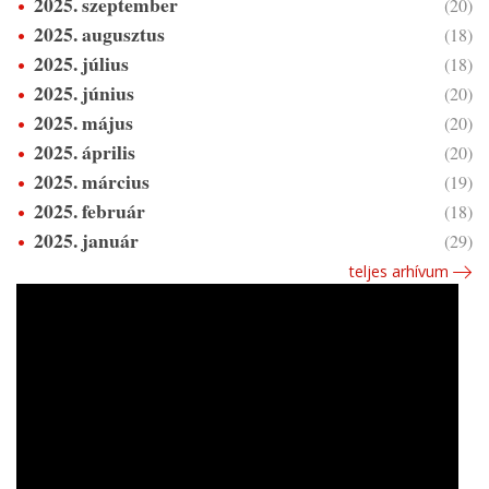
2025. szeptember
(20)
2025. augusztus
(18)
2025. július
(18)
2025. június
(20)
2025. május
(20)
2025. április
(20)
2025. március
(19)
2025. február
(18)
2025. január
(29)
teljes arhívum