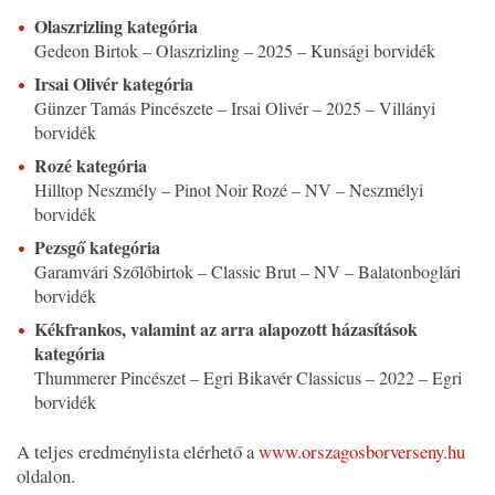
Olaszrizling kategória
Gedeon Birtok – Olaszrizling – 2025 – Kunsági borvidék
Irsai Olivér kategória
Günzer Tamás Pincészete – Irsai Olivér – 2025 – Villányi
borvidék
Rozé kategória
Hilltop Neszmély – Pinot Noir Rozé – NV – Neszmélyi
borvidék
Pezsgő kategória
Garamvári Szőlőbirtok – Classic Brut – NV – Balatonboglári
borvidék
Kékfrankos, valamint az arra alapozott házasítások
kategória
Thummerer Pincészet – Egri Bikavér Classicus – 2022 – Egri
borvidék
A teljes eredménylista elérhető a
www.orszagosborverseny.hu
oldalon.