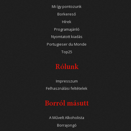
Mi így pontozunk
Borkereső
Hírek
Programajánló
Nyomtatott kiadás
Portugieser du Monde
Top25
Rólunk
Impresszum
Felhasználási feltételek
Borról másutt
A Művelt Alkoholista
Borrajongó