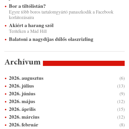
Bor a tiltólistán?
Egyre több boros tartalomgyártó panaszkodik a Facebook
korlátozásaira
Akiért a harang szól
Terítéken a Mád Hill
Balatoni a nagydíjas dűlős olaszrizling
Archívum
2026. augusztus
(6)
2026. július
(13)
2026. június
(9)
2026. május
(12)
2026. április
(15)
2026. március
(12)
2026. február
(8)