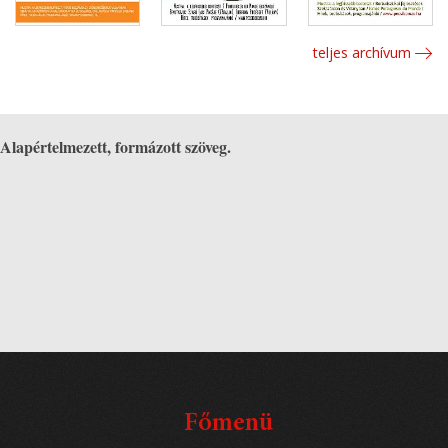
teljes archívum
Alapértelmezett, formázott szöveg.
Főmenü