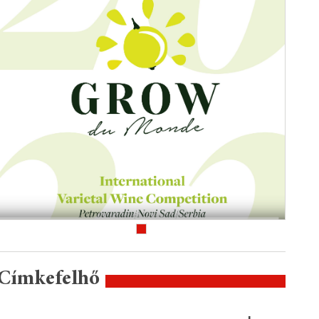
Címkefelhő