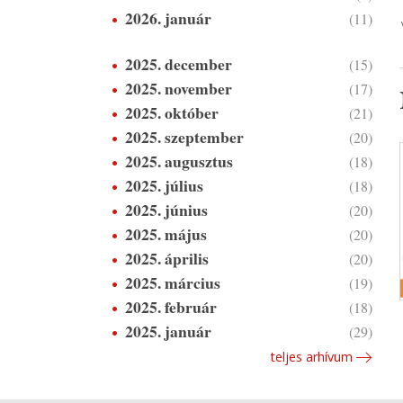
2026. január
(11)
2025. december
(15)
2025. november
(17)
2025. október
(21)
2025. szeptember
(20)
2025. augusztus
(18)
2025. július
(18)
2025. június
(20)
2025. május
(20)
2025. április
(20)
2025. március
(19)
2025. február
(18)
2025. január
(29)
teljes arhívum