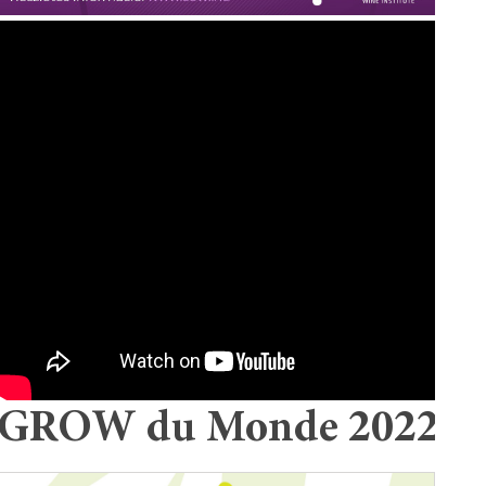
GROW du Monde 2022