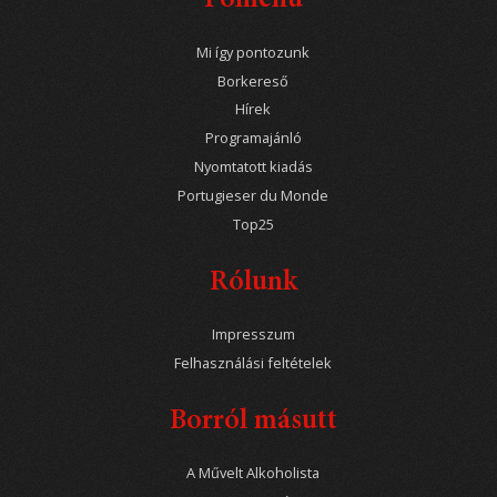
Főmenü
Mi így pontozunk
Borkereső
Hírek
Programajánló
Nyomtatott kiadás
Portugieser du Monde
Top25
Rólunk
Impresszum
Felhasználási feltételek
Borról másutt
A Művelt Alkoholista