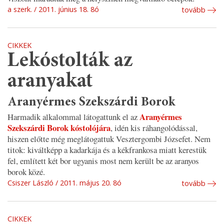
a szerk.
2011. június 18. 8ó
tovább
CIKKEK
Lekóstolták az
aranyakat
Aranyérmes Szekszárdi Borok
Aranyérmes
Harmadik alkalommal látogattunk el az
Szekszárdi Borok kóstolójára
, idén kis ráhangolódással,
hiszen előtte még meglátogattuk Vesztergombi Józsefet. Nem
titok: kiváltképp a kadarkája és a kékfrankosa miatt kerestük
fel, említett két bor ugyanis most nem került be az aranyos
borok közé.
Csiszer László
2011. május 20. 8ó
tovább
CIKKEK