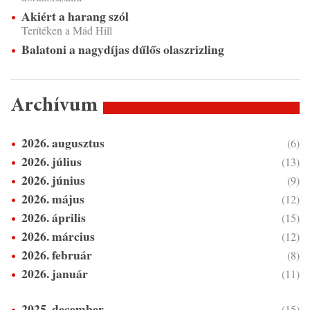
Akiért a harang szól
Terítéken a Mád Hill
Balatoni a nagydíjas dűlős olaszrizling
Archívum
2026. augusztus
(6)
2026. július
(13)
2026. június
(9)
2026. május
(12)
2026. április
(15)
2026. március
(12)
2026. február
(8)
2026. január
(11)
2025. december
(15)