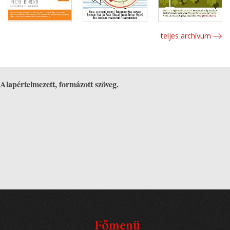
teljes archívum
Alapértelmezett, formázott szöveg.
Főmenü