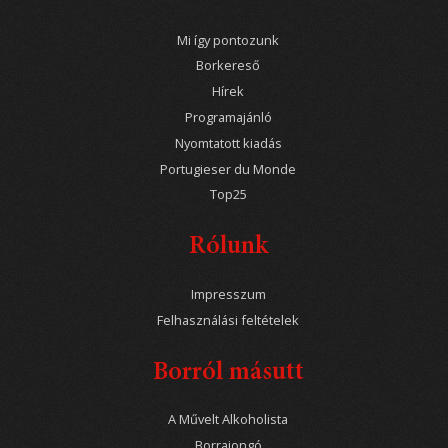
Mi így pontozunk
Borkereső
Hírek
Programajánló
Nyomtatott kiadás
Portugieser du Monde
Top25
Rólunk
Impresszum
Felhasználási feltételek
Borról másutt
A Művelt Alkoholista
Borrajongó