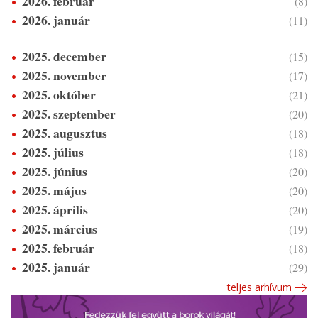
2026. február
(8)
2026. január
(11)
2025. december
(15)
2025. november
(17)
2025. október
(21)
2025. szeptember
(20)
2025. augusztus
(18)
2025. július
(18)
2025. június
(20)
2025. május
(20)
2025. április
(20)
2025. március
(19)
2025. február
(18)
2025. január
(29)
teljes arhívum