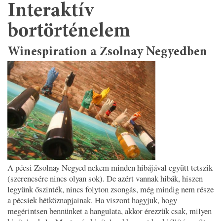
Interaktív
bortörténelem
Winespiration a Zsolnay Negyedben
A pécsi Zsolnay Negyed nekem minden hibájával együtt tetszik
(szerencsére nincs olyan sok). De azért vannak hibák, hiszen
legyünk őszinték, nincs folyton zsongás, még mindig nem része
a pécsiek hétköznapjainak. Ha viszont hagyjuk, hogy
megérintsen bennünket a hangulata, akkor érezzük csak, milyen