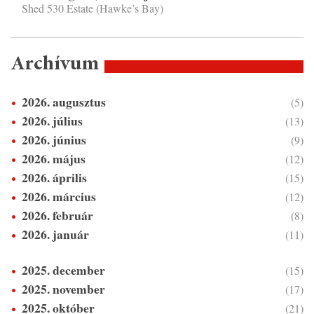
Shed 530 Estate (Hawke’s Bay)
Archívum
2026. augusztus
(5)
2026. július
(13)
2026. június
(9)
2026. május
(12)
2026. április
(15)
2026. március
(12)
2026. február
(8)
2026. január
(11)
2025. december
(15)
2025. november
(17)
2025. október
(21)