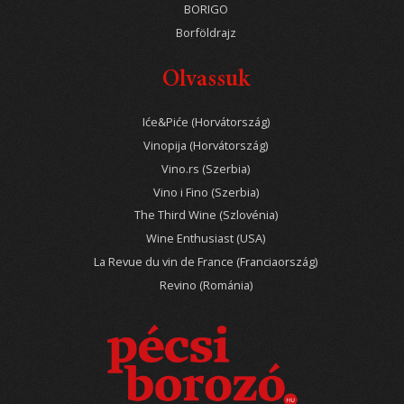
BORIGO
Borföldrajz
Olvassuk
Iće&Piće (Horvátország)
Vinopija (Horvátország)
Vino.rs (Szerbia)
Vino i Fino (Szerbia)
The Third Wine (Szlovénia)
Wine Enthusiast (USA)
La Revue du vin de France (Franciaország)
Revino (Románia)