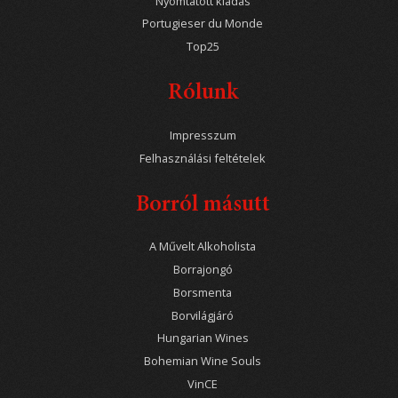
Nyomtatott kiadás
Portugieser du Monde
Top25
Rólunk
Impresszum
Felhasználási feltételek
Borról másutt
A Művelt Alkoholista
Borrajongó
Borsmenta
Borvilágjáró
Hungarian Wines
Bohemian Wine Souls
VinCE