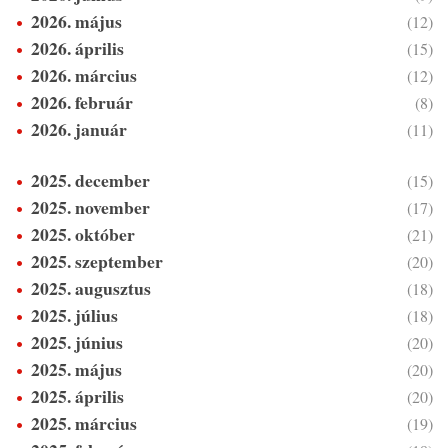
2026. május
(12)
2026. április
(15)
2026. március
(12)
2026. február
(8)
2026. január
(11)
2025. december
(15)
2025. november
(17)
2025. október
(21)
2025. szeptember
(20)
2025. augusztus
(18)
2025. július
(18)
2025. június
(20)
2025. május
(20)
2025. április
(20)
2025. március
(19)