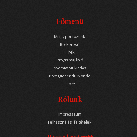
Főmenü
Mi így pontozunk
Borkereső
Hírek
Programajánló
Nyomtatott kiadás
Portugieser du Monde
Top25
Rólunk
Impresszum
Felhasználási feltételek