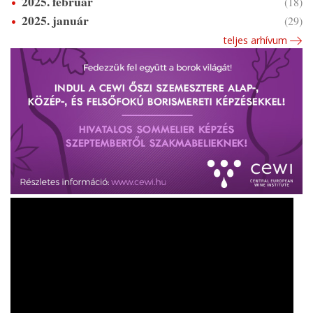
2025. február
(18)
2025. január
(29)
teljes arhívum