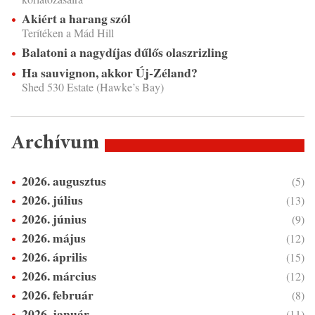
Akiért a harang szól
Terítéken a Mád Hill
Balatoni a nagydíjas dűlős olaszrizling
Ha sauvignon, akkor Új-Zéland?
Shed 530 Estate (Hawke’s Bay)
Archívum
2026. augusztus
(5)
2026. július
(13)
2026. június
(9)
2026. május
(12)
2026. április
(15)
2026. március
(12)
2026. február
(8)
2026. január
(11)