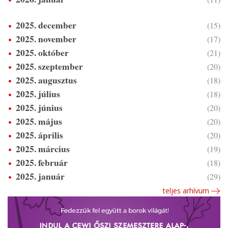
2025. december
(15)
2025. november
(17)
2025. október
(21)
2025. szeptember
(20)
2025. augusztus
(18)
2025. július
(18)
2025. június
(20)
2025. május
(20)
2025. április
(20)
2025. március
(19)
2025. február
(18)
2025. január
(29)
teljes arhívum