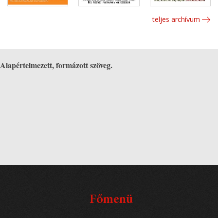
teljes archívum
Alapértelmezett, formázott szöveg.
Főmenü