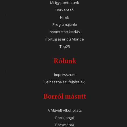
Mi így pontozunk
Borkereső
Hírek
Programajánló
Nyomtatott kiadás
Portugieser du Monde
Top25
Rólunk
Impresszum
Felhasználási feltételek
Borról másutt
A Művelt Alkoholista
Borrajongó
Borsmenta