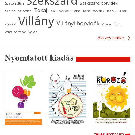
Szekszárd
Szekszárdi borvidék
Szabó Zoltán
Tokaj
Szerbia
Szlovénia
Tokaji borvidék
Tolna
Tolnai borvidék
TOP25
újbor
Villány
Villányi borvidék
verseny
Villányi Franc
vörös
vörösbor
Vylyan
összes cimke
Nyomtatott kiadás
teljes archívum