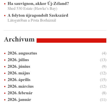
Ha sauvignon, akkor Új-Zéland?
Shed 530 Estate (Hawke’s Bay)
A folyton újragondolt Szekszárd
Látogatóban a Pósta Borháznál
Archívum
2026. augusztus
(4)
2026. július
(13)
2026. június
(9)
2026. május
(12)
2026. április
(15)
2026. március
(12)
2026. február
(8)
2026. január
(11)