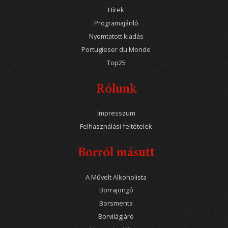
Hírek
Programajánló
Nyomtatott kiadás
Portugieser du Monde
Top25
Rólunk
Impresszum
Felhasználási feltételek
Borról másutt
A Művelt Alkoholista
Borrajongó
Borsmenta
Borvilágjáró