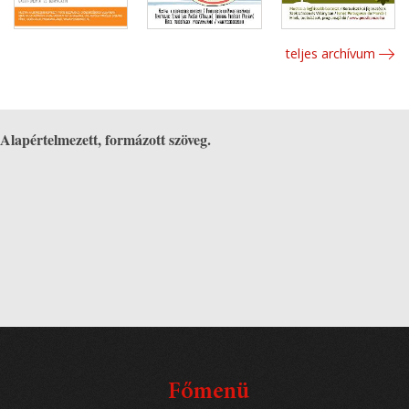
teljes archívum
Alapértelmezett, formázott szöveg.
Főmenü