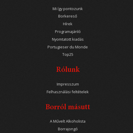
Mi így pontozunk
Borkereső
Hírek
Programajánló
Nyomtatott kiadás
Portugieser du Monde
Top25
Rólunk
Impresszum
Felhasználási feltételek
Borról másutt
A Művelt Alkoholista
Borrajongó