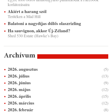
korlátozásaira
Akiért a harang szól
Terítéken a Mád Hill
Balatoni a nagydíjas dűlős olaszrizling
Ha sauvignon, akkor Új-Zéland?
Shed 530 Estate (Hawke’s Bay)
Archívum
2026. augusztus
(5)
2026. július
(13)
2026. június
(9)
2026. május
(12)
2026. április
(15)
2026. március
(12)
2026. február
(8)