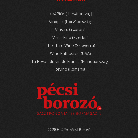
Iće&Piće (Horvátország)
Vinopija (Horvátország)
Vino.rs (Szerbia)
Vino i Fino (Szerbia)
The Third Wine (Szlovénia)
Wine Enthusiast (USA)
La Revue du vin de France (Franciaország)
Revino (Románia)
© 2008-2026 Pécsi Borozó