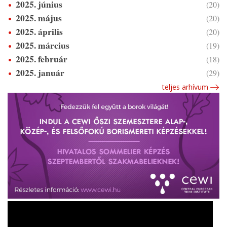
2025. június
(20)
2025. május
(20)
2025. április
(20)
2025. március
(19)
2025. február
(18)
2025. január
(29)
teljes arhívum