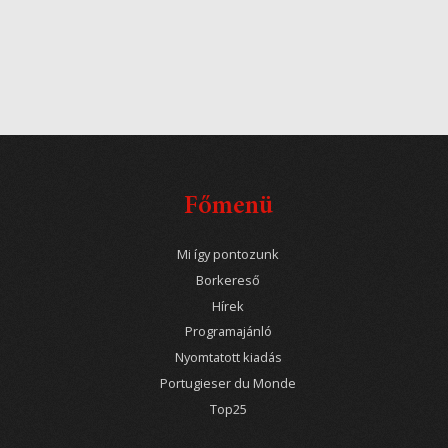
Főmenü
Mi így pontozunk
Borkereső
Hírek
Programajánló
Nyomtatott kiadás
Portugieser du Monde
Top25