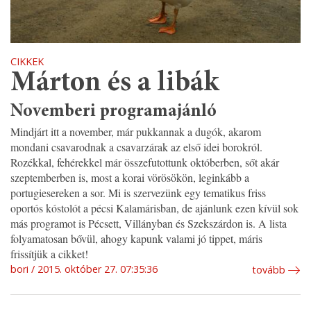
CIKKEK
Márton és a libák
Novemberi programajánló
Mindjárt itt a november, már pukkannak a dugók, akarom
mondani csavarodnak a csavarzárak az első idei borokról.
Rozékkal, fehérekkel már összefutottunk októberben, sőt akár
szeptemberben is, most a korai vörösökön, leginkább a
portugiesereken a sor. Mi is szervezünk egy tematikus friss
oportós kóstolót a pécsi Kalamárisban, de ajánlunk ezen kívül sok
más programot is Pécsett, Villányban és Szekszárdon is. A lista
folyamatosan bővül, ahogy kapunk valami jó tippet, máris
frissítjük a cikket!
bori
2015. október 27. 07:35:36
tovább