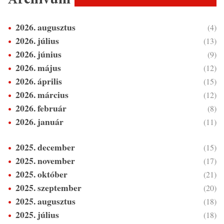
Archívum
2026. augusztus
(4)
2026. július
(13)
2026. június
(9)
2026. május
(12)
2026. április
(15)
2026. március
(12)
2026. február
(8)
2026. január
(11)
2025. december
(15)
2025. november
(17)
2025. október
(21)
2025. szeptember
(20)
2025. augusztus
(18)
2025. július
(18)