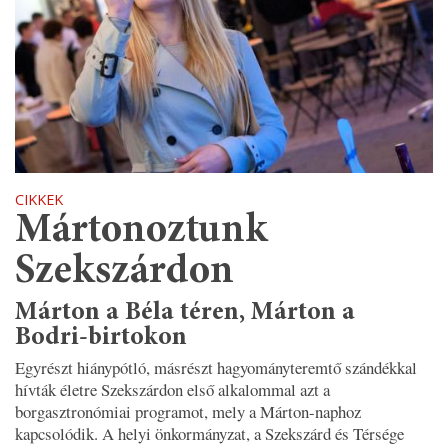
CIKKEK
Mártonoztunk
Szekszárdon
Márton a Béla téren, Márton a
Bodri-birtokon
Egyrészt hiánypótló, másrészt hagyományteremtő szándékkal
hívták életre Szekszárdon első alkalommal azt a
borgasztronómiai programot, mely a Márton-naphoz
kapcsolódik. A helyi önkormányzat, a Szekszárd és Térsége