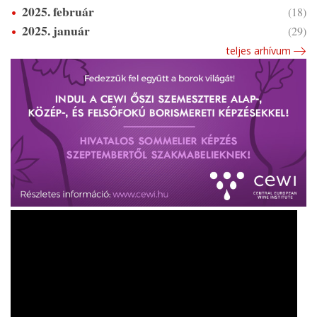
2025. február
(18)
2025. január
(29)
teljes arhívum