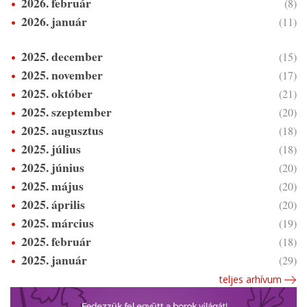
2026. február
(8)
2026. január
(11)
2025. december
(15)
2025. november
(17)
2025. október
(21)
2025. szeptember
(20)
2025. augusztus
(18)
2025. július
(18)
2025. június
(20)
2025. május
(20)
2025. április
(20)
2025. március
(19)
2025. február
(18)
2025. január
(29)
teljes arhívum