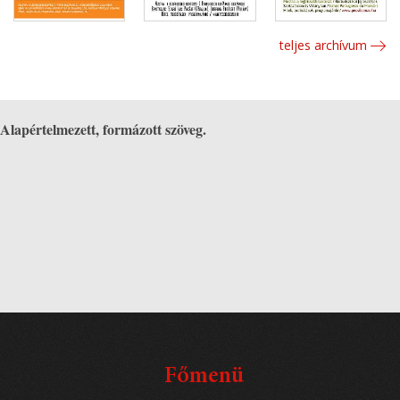
teljes archívum
Alapértelmezett, formázott szöveg.
Főmenü