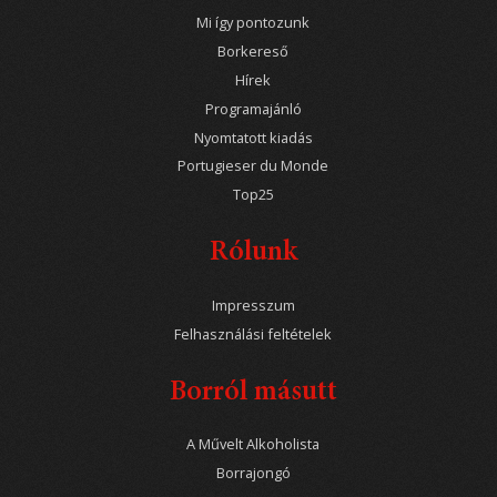
Mi így pontozunk
Borkereső
Hírek
Programajánló
Nyomtatott kiadás
Portugieser du Monde
Top25
Rólunk
Impresszum
Felhasználási feltételek
Borról másutt
A Művelt Alkoholista
Borrajongó