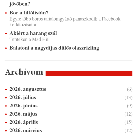
jövőben?
Bor a tiltólistán?
Egyre több boros tartalomgyártó panaszkodik a Facebook
korlátozásaira
Akiért a harang szól
Terítéken a Mád Hill
Balatoni a nagydíjas dűlős olaszrizling
Archívum
2026. augusztus
(6)
2026. július
(13)
2026. június
(9)
2026. május
(12)
2026. április
(15)
2026. március
(12)