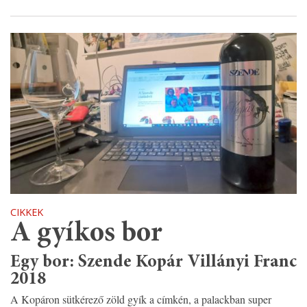
CIKKEK
A gyíkos bor
Egy bor: Szende Kopár Villányi Franc
2018
A Kopáron sütkérező zöld gyík a címkén, a palackban super