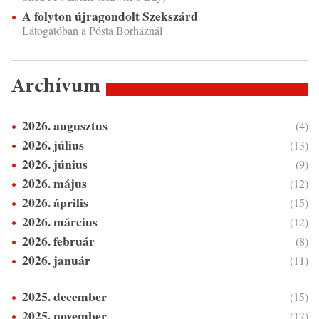
A folyton újragondolt Szekszárd
Látogatóban a Pósta Borháznál
Archívum
2026. augusztus
(4)
2026. július
(13)
2026. június
(9)
2026. május
(12)
2026. április
(15)
2026. március
(12)
2026. február
(8)
2026. január
(11)
2025. december
(15)
2025. november
(17)