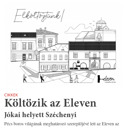
CIKKEK
Költözik az Eleven
Jókai helyett Széchenyi
Pécs boros világának meghatározó szereplőjévé lett az Eleven az