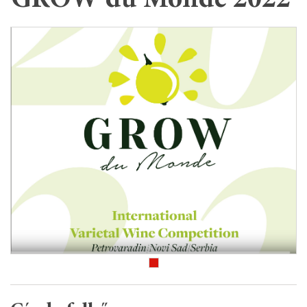
GROW du Monde 2022