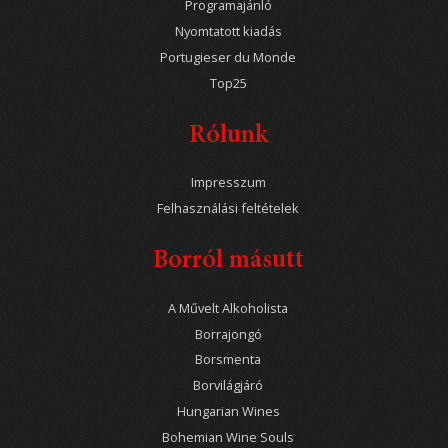
Programajánló
Nyomtatott kiadás
Portugieser du Monde
Top25
Rólunk
Impresszum
Felhasználási feltételek
Borról másutt
A Művelt Alkoholista
Borrajongó
Borsmenta
Borvilágjáró
Hungarian Wines
Bohemian Wine Souls