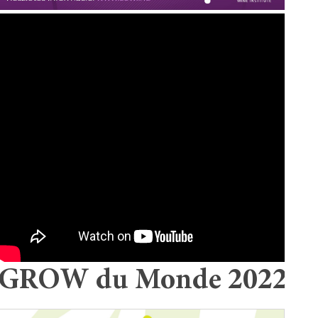
GROW du Monde 2022