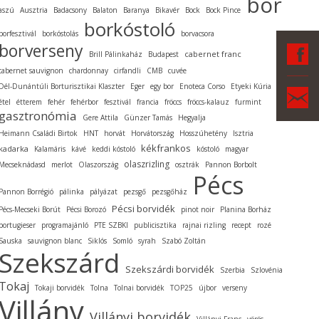
bor
aszú
Ausztria
Badacsony
Balaton
Baranya
Bikavér
Bock
Bock Pince
borkóstoló
borfesztivál
borkóstolás
borvacsora
borverseny
F
cabernet franc
Brill Pálinkaház
Budapest
cabernet sauvignon
chardonnay
cirfandli
CMB
cuvée
Dél-Dunántúli Borturisztikai Klaszter
Eger
egy bor
Enoteca Corso
Etyeki Kúria
Ka
étel
étterem
fehér
fehérbor
fesztivál
francia
fröccs
fröccs-kalauz
furmint
gasztronómia
Gere Attila
Günzer Tamás
Hegyalja
Heimann Családi Birtok
HNT
horvát
Horvátország
Hosszúhetény
Isztria
kékfrankos
kadarka
Kalamáris
kávé
keddi kóstoló
kóstoló
magyar
olaszrizling
Mecseknádasd
merlot
Olaszország
osztrák
Pannon Borbolt
Pécs
Pannon Borrégió
pálinka
pályázat
pezsgő
pezsgőház
Pécsi borvidék
Pécs-Mecseki Borút
Pécsi Borozó
pinot noir
Planina Borház
portugieser
programajánló
PTE SZBKI
publicisztika
rajnai rizling
recept
rozé
Sauska
sauvignon blanc
Siklós
Somló
syrah
Szabó Zoltán
Szekszárd
Szekszárdi borvidék
Szerbia
Szlovénia
Tokaj
Tokaji borvidék
Tolna
Tolnai borvidék
TOP25
újbor
verseny
Villány
Villányi borvidék