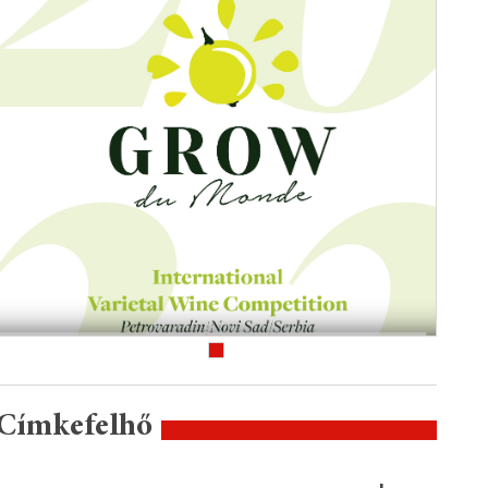
Címkefelhő