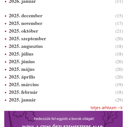
2026. január
(11)
2025. december
(15)
2025. november
(17)
2025. október
(21)
2025. szeptember
(20)
2025. augusztus
(18)
2025. július
(18)
2025. június
(20)
2025. május
(20)
2025. április
(20)
2025. március
(19)
2025. február
(18)
2025. január
(29)
teljes arhívum