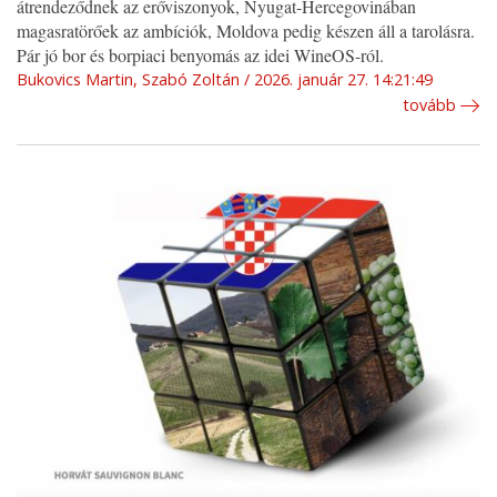
átrendeződnek az erőviszonyok, Nyugat-Hercegovinában
magasratörőek az ambíciók, Moldova pedig készen áll a tarolásra.
Pár jó bor és borpiaci benyomás az idei WineOS-ról.
Bukovics Martin, Szabó Zoltán
2026. január 27. 14:21:49
tovább