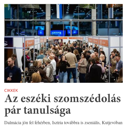
CIKKEK
Az eszéki szomszédolás
pár tanulsága
Dalmácia jön fel fehérben, Isztria továbbra is zseniális, Kutjevóban