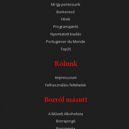
Mi így pontozunk
Borkereső
Hírek
Programajánló
Nyomtatott kiadás
Portugieser du Monde
Top25
Rólunk
Impresszum
Felhasználási feltételek
Borról másutt
A Művelt Alkoholista
Borrajongó
Borsmenta