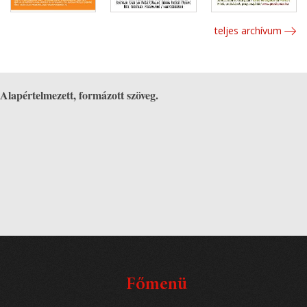
teljes archívum
Alapértelmezett, formázott szöveg.
Főmenü