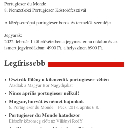
Portugieser du Monde
8. Nemzetközi Portugieser Kóstolófesztivál
A közép-európai portugieser borok és termelők szemléje
Jegyárak:
2022. február 1-től elővételben a jegymester.hu oldalon és az
ismert jegyirodákban: 4900 Ft, a helyszínen 6900 Ft.
Legfrissebb
Osztrák fölény a kilencedik portugieser-vébén
Átadták a Magyar Bor Nagydíjakat
Nincs április portugieser nélkül!
Magyar, horvát és német bajnokok
6. Portugieser du Monde – Pécs, 2018. április 6-8.
Portugieser du Monde hatodszor
Először közönség előtt tíz Villányi RedY