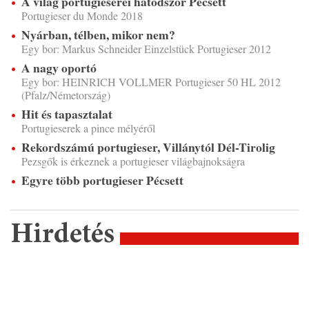
A világ portugieserei hatodszor Pécsett
Portugieser du Monde 2018
Nyárban, télben, mikor nem?
Egy bor: Markus Schneider Einzelstück Portugieser 2012
A nagy oportó
Egy bor: HEINRICH VOLLMER Portugieser 50 HL 2012
(Pfalz/Németország)
Hit és tapasztalat
Portugieserek a pince mélyéről
Rekordszámú portugieser, Villánytól Dél-Tirolig
Pezsgők is érkeznek a portugieser világbajnokságra
Egyre több portugieser Pécsett
Hirdetés