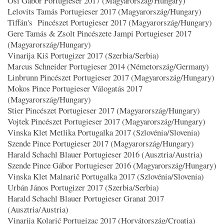
Ősi Gábor Portugieser 2017 (Magyarország/Hungary)
Lelovits Tamás Portugieser 2017 (Magyarország/Hungary)
Tiffán's Pincészet Portugieser 2017 (Magyarország/Hungary)
Gere Tamás & Zsolt Pincészete Jampi Portugieser 2017
(Magyarország/Hungary)
Vinarija Kiš Portugizer 2017 (Szerbia/Serbia)
Marcus Schneider Portugieser 2014 (Németország/Germany)
Linbrunn Pincészet Portugieser 2017 (Magyarország/Hungary)
Mokos Pince Portugieser Válogatás 2017
(Magyarország/Hungary)
Stier Pincészet Portugieser 2017 (Magyarország/Hungary)
Vojtek Pincészet Portugieser 2017 (Magyarország/Hungary)
Vinska Klet Metlika Portugalka 2017 (Szlovénia/Slovenia)
Szende Pince Portugieser 2017 (Magyarország/Hungary)
Harald Schachl Blauer Portugieser 2016 (Ausztria/Austria)
Szende Pince Gábor Portugieser 2016 (Magyarország/Hungary)
Vinska Klet Malnarič Portugalka 2017 (Szlovénia/Slovenia)
Urbán János Portugizer 2017 (Szerbia/Serbia)
Harald Schachl Blauer Portugieser Granat 2017
(Ausztria/Austria)
Vinarija Kolarić Portugizac 2017 (Horvátország/Croatia)