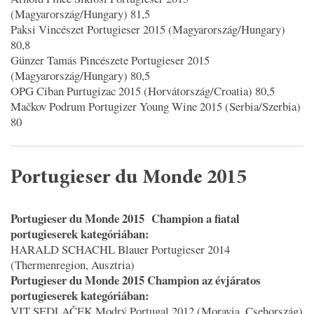
(Magyarország/Hungary) 81,5
Paksi Vincészet Portugieser 2015 (Magyarország/Hungary)
80,8
Günzer Tamás Pincészete Portugieser 2015
(Magyarország/Hungary) 80,5
OPG Ciban Purtugizac 2015 (Horvátország/Croatia) 80,5
Mačkov Podrum Portugizer Young Wine 2015 (Serbia/Szerbia)
80
Portugieser du Monde 2015
Portugieser du Monde 2015 Champion a fiatal
portugieserek kategóriában:
HARALD SCHACHL Blauer Portugieser 2014
(Thermenregion, Ausztria)
Portugieser du Monde 2015 Champion az évjáratos
portugieserek kategóriában:
VIT SEDLAČEK Modrý Portugal 2012 (Moravia, Csehország)