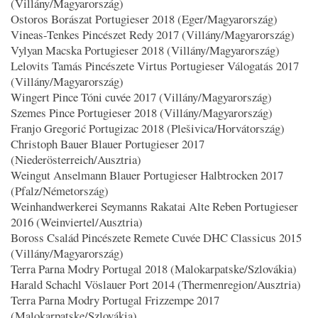
(Villány/Magyarország)
Ostoros Borászat Portugieser 2018 (Eger/Magyarország)
Vineas-Tenkes Pincészet Redy 2017 (Villány/Magyarország)
Vylyan Macska Portugieser 2018 (Villány/Magyarország)
Lelovits Tamás Pincészete Virtus Portugieser Válogatás 2017
(Villány/Magyarország)
Wingert Pince Tóni cuvée 2017 (Villány/Magyarország)
Szemes Pince Portugieser 2018 (Villány/Magyarország)
Franjo Gregorić Portugizac 2018 (Plešivica/Horvátország)
Christoph Bauer Blauer Portugieser 2017
(Niederösterreich/Ausztria)
Weingut Anselmann Blauer Portugieser Halbtrocken 2017
(Pfalz/Németország)
Weinhandwerkerei Seymanns Rakatai Alte Reben Portugieser
2016 (Weinviertel/Ausztria)
Boross Család Pincészete Remete Cuvée DHC Classicus 2015
(Villány/Magyarország)
Terra Parna Modry Portugal 2018 (Malokarpatske/Szlovákia)
Harald Schachl Vöslauer Port 2014 (Thermenregion/Ausztria)
Terra Parna Modry Portugal Frizzempe 2017
(Malokarpatske/Szlovákia)