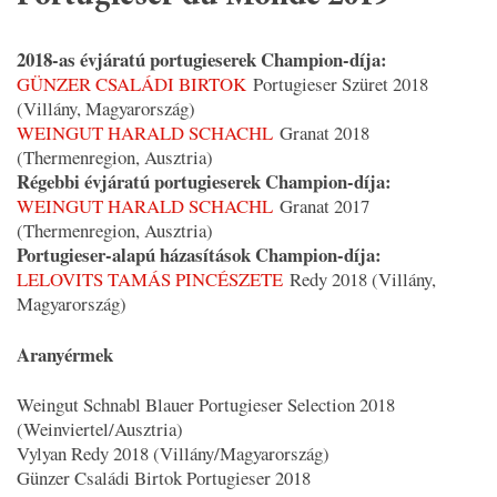
2018-as évjáratú portugieserek Champion-díja:
GÜNZER CSALÁDI BIRTOK
Portugieser Szüret 2018
(Villány, Magyarország)
WEINGUT HARALD SCHACHL
Granat 2018
(Thermenregion, Ausztria)
Régebbi évjáratú portugieserek Champion-díja:
WEINGUT HARALD SCHACHL
Granat 2017
(Thermenregion, Ausztria)
Portugieser-alapú házasítások Champion-díja:
LELOVITS TAMÁS PINCÉSZETE
Redy 2018 (Villány,
Magyarország)
Aranyérmek
Weingut Schnabl Blauer Portugieser Selection 2018
(Weinviertel/Ausztria)
Vylyan Redy 2018 (Villány/Magyarország)
Günzer Családi Birtok Portugieser 2018