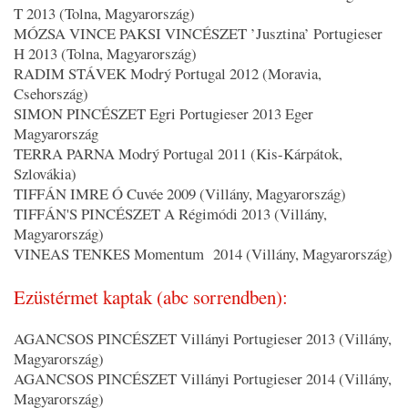
T 2013 (Tolna, Magyarország)
MÓZSA VINCE PAKSI VINCÉSZET ’Jusztina’ Portugieser
H 2013 (Tolna, Magyarország)
RADIM STÁVEK Modrý Portugal 2012 (Moravia,
Csehország)
SIMON PINCÉSZET Egri Portugieser 2013 Eger
Magyarország
TERRA PARNA Modrý Portugal 2011 (Kis-Kárpátok,
Szlovákia)
TIFFÁN IMRE Ó Cuvée 2009 (Villány, Magyarország)
TIFFÁN'S PINCÉSZET A Régimódi 2013 (Villány,
Magyarország)
VINEAS TENKES Momentum 2014 (Villány, Magyarország)
Ezüstérmet kaptak (abc sorrendben):
AGANCSOS PINCÉSZET Villányi Portugieser 2013 (Villány,
Magyarország)
AGANCSOS PINCÉSZET Villányi Portugieser 2014 (Villány,
Magyarország)