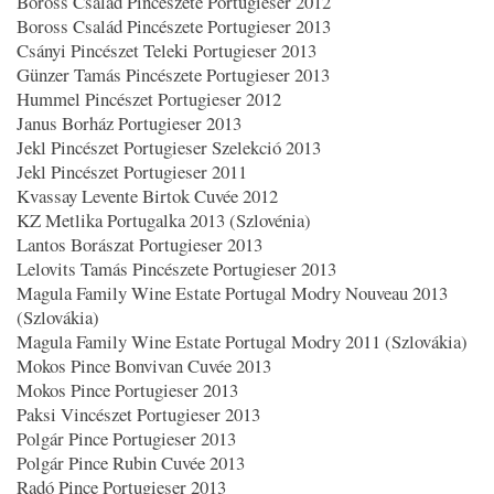
Boross Család Pincészete Portugieser 2012
Boross Család Pincészete Portugieser 2013
Csányi Pincészet Teleki Portugieser 2013
Günzer Tamás Pincészete Portugieser 2013
Hummel Pincészet Portugieser 2012
Janus Borház Portugieser 2013
Jekl Pincészet Portugieser Szelekció 2013
Jekl Pincészet Portugieser 2011
Kvassay Levente Birtok Cuvée 2012
KZ Metlika Portugalka 2013 (Szlovénia)
Lantos Borászat Portugieser 2013
Lelovits Tamás Pincészete Portugieser 2013
Magula Family Wine Estate Portugal Modry Nouveau 2013
(Szlovákia)
Magula Family Wine Estate Portugal Modry 2011 (Szlovákia)
Mokos Pince Bonvivan Cuvée 2013
Mokos Pince Portugieser 2013
Paksi Vincészet Portugieser 2013
Polgár Pince Portugieser 2013
Polgár Pince Rubin Cuvée 2013
Radó Pince Portugieser 2013