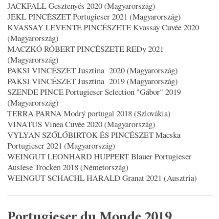
JACKFALL Gesztenyés 2020 (Magyarország)
JEKL PINCÉSZET Portugieser 2021 (Magyarország)
KVASSAY LEVENTE PINCÉSZETE Kvassay Cuvée 2020
(Magyarország)
MACZKÓ RÓBERT PINCÉSZETE REDy 2021
(Magyarország)
PAKSI VINCÉSZET Jusztina 2020 (Magyarország)
PAKSI VINCÉSZET Jusztina 2019 (Magyarország)
SZENDE PINCE Portugieser Selection "Gábor" 2019
(Magyarország)
TERRA PARNA Modrý portugal 2018 (Szlovákia)
VINATUS Vinea Cuvée 2020 (Magyarország)
VYLYAN SZŐLŐBIRTOK ÉS PINCÉSZET Macska
Portugieser 2021 (Magyarország)
WEINGUT LEONHARD HUPPERT Blauer Portugieser
Auslese Trocken 2018 (Németország)
WEINGUT SCHACHL HARALD Granat 2021 (Ausztria)
Portugieser du Monde 2019