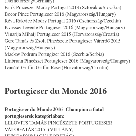
(Németország/Germany)
Palik Pincészet Modrý Portugal 2013 (Szlovákia/Slovakia)
Bocor Pince Portugieser 2016 (Magyarország/Hungary)
Réva Rakvice Modry Portugal 2016 (Csehország/Czechia)
Kvassay Levente Portugieser 2016 (Magyarország/Hungary)
Vinarija Mihalj Portugieser 2015 (Horvátország/Croatia)
Gere Tamás és Zsolt Pincészete Portugieser Várerdő 2015
(Magyarország/Hungary)
Mačkov Podrum Portugizer 2016 (Szerbia/Serbia)
Linbrunn Pincészet Portugieser 2016 (Magyarország/Hungary)
Ivančić-Griffin Griffin Rose (Horvátország/Croatia)
Portugieser du Monde 2016
Portugieser du Monde 2016 Champion a fiatal
portugieserek kategóriában:
LELOVITS TAMÁS PINCÉSZETE PORTUGIESER
VÁLOGATÁS 2015 (VILLÁNY,
HUNGARY/MAGYARORSZÁG)