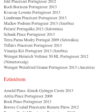
Jekl Pincészet Portugieser 2012
Koch Borászat Portugieser 2013
Kvassay Levente Portugieser 2013
Linnbrunn Pincészet Portugieser 2013
Mačkov Podrum Portugizer 2013 (Szerbia)
Pečarič Portugalka 2013 (Szlovénia)
Schunk Pince Portugieser 2013
Terra Parna Modry Portugal 2009 (Szlovákia)
Tiffán's Pincészet Portugieser 2013
Vinarija Kiš Portugizer 2013 (Szerbia)
Weingut Heinrich Vollmer 50 HL Portugieser 2012
(Németország)
Weingut Weinfried Granat Portugieser 2013 (Ausztria)
Ezüstérem
Arnold Pince Álmok Gyöngye Cuvée 2013
Attila Pince Portugieser 2008
Bock Pince Portugieser 2013
Boross Család Pincészete Remete Páros 2012