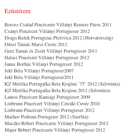
Ezüstérem
Boross Család Pincészete Villányi Remete Páros 2011
Csányi Pincészet Villányi Portugieser 2012
Drago Režek Portugizac Plešivica 2012 (Horvátország)
Dúzsi Tamás Marci Cuvée 2012
Gere Tamás és Zsolt Villányi Portugieser 2011
Halasi Pincészet Villányi Portugieser 2012
Janus Borház Villányi Portugieser 2012
Jekl Béla Villányi Portugieser2007
Jekl Béla Villányi Portugieser2011
KZ Metlika Portugalka Bela Krajina ’75’ 2012 (Szlovénia)
KZ Metlika Portugalka Bela Krajina 2012 (Szlovénia)
Lantos Pincészet Kunsági Portugieser 2009
Linbrunn Pincészet Villányi Cziráki Cuvée 2010
Linbrunn Pincészet Villányi Portugieser 2012
Mačkov Podrum Portugizer 2012 (Szerbia)
Maczkó Róbert Pincészete Villányi Portugieser 2012
Mayer Róbert Pincészete Villányi Portugieser 2012