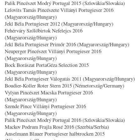
Palik Pincészet Modrý Portugal 2015 (Szlovákia/Slovakia)
Lelovits Tamás Pincészete Villányi Portugieser 2016
(Magyarország/Hungary)
Jekl Béla Portugieser 2012 (Magyarország/Hungary)
Fehérváry Szőlőbirtok Nefelejcs 2016
(Magyarország/Hungary)
Jekl Béla Portugieser Primőr 2016 (Magyarország/Hungary)
Neuperger Pincészet Villányi Portugieser 2016
(Magyarország/Hungary)
Bock Borászat PortaGéza Selection 2015
(Magyarország/Hungary)
Jekl Béla Portugieser Válogatás 2011 (Magyarország/Hungary)
Boudier-Koller Roter Stern 2015 (Németország/Germany)
Vylyan Pincészet Macska Portugieser 2016
(Magyarország/Hungary)
Szende Pince Villányi Portugieser 2016
(Magyarország/Hungary)
Palik Pincészet Modrý Portugal 2016 (Szlovákia/Slovakia)
Mackov Podrum Frajla Rosé 2016 (Szerbia/Serbia)
Anselmann Blauer Portugieser halbtrocken 2015