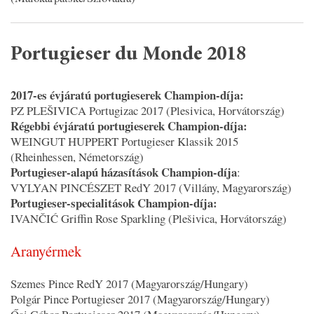
Portugieser du Monde 2018
2017-es évjáratú portugieserek Champion-díja:
PZ PLEŠIVICA Portugizac 2017 (Plesivica, Horvátország)
Régebbi évjáratú portugieserek Champion-díja:
WEINGUT HUPPERT Portugieser Klassik 2015
(Rheinhessen, Németország)
Portugieser-alapú házasítások Champion-díja
:
VYLYAN PINCÉSZET RedY 2017 (Villány, Magyarország)
Portugieser-specialitások Champion-díja:
IVANČIĆ Griffin Rose Sparkling (Plešivica, Horvátország)
Aranyérmek
Szemes Pince RedY 2017 (Magyarország/Hungary)
Polgár Pince Portugieser 2017 (Magyarország/Hungary)