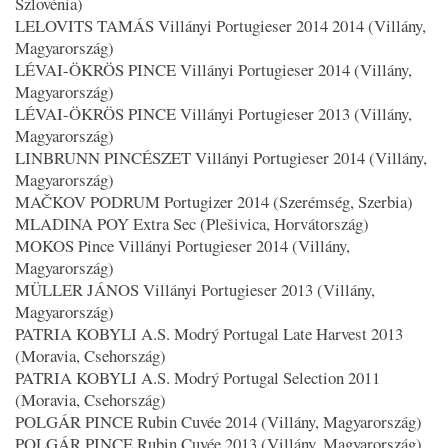
Szlovénia)
LELOVITS TAMÁS Villányi Portugieser 2014 2014 (Villány,
Magyarország)
LÉVAI-ÖKRÖS PINCE Villányi Portugieser 2014 (Villány,
Magyarország)
LÉVAI-ÖKRÖS PINCE Villányi Portugieser 2013 (Villány,
Magyarország)
LINBRUNN PINCÉSZET Villányi Portugieser 2014 (Villány,
Magyarország)
MAČKOV PODRUM Portugizer 2014 (Szerémség, Szerbia)
MLADINA POY Extra Sec (Plešivica, Horvátország)
MOKOS Pince Villányi Portugieser 2014 (Villány,
Magyarország)
MÜLLER JÁNOS Villányi Portugieser 2013 (Villány,
Magyarország)
PATRIA KOBYLI A.S. Modrý Portugal Late Harvest 2013
(Moravia, Csehország)
PATRIA KOBYLI A.S. Modrý Portugal Selection 2011
(Moravia, Csehország)
POLGÁR PINCE Rubin Cuvée 2014 (Villány, Magyarország)
POLGÁR PINCE Rubin Cuvée 2013 (Villány, Magyarország)