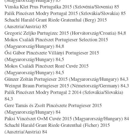
Vinska Klet Prus Portugalka 2015 (Szlovénia/Slovenia) 85
Palik Pincészet Modry Portugal 2015 (Szlovákia/Slovakia) 85
Schachl Harald Grant Riede Gratenthal (Berg) 2015
(Ausztria/Austria) 85
Gregorić Zeljko Purtugizec 2015 (Horvátország/Croatia) 84,8
Mokos Családi Pincészet Portugieser Selection 2015
(Magyarország/Hungary) 84,8
Ősi Gábor Pincészete Villányi Portugieser 2015
(Magyarország/Hungary) 84,5
Mokos Családi Pincészet Rozé Cuvée 2015
(Magyarország/Hungary) 84,5
Günzer Zoltán Portugieser 2015 (Magyarország/Hungary) 84,3
Weingut Braun Portugieser 2015 (Németország/Germany) 84,3
Palik Pincészet Modry Portugal 2 2014 (Szlovákia/Slovakia)
84,3
Gere Tamás és Zsolt Pincészete Portugieser 2015
(Magyarország/Hungary) 84
Paksi Vincészet O+M Cuvée 2015 (Magyarország/Hungary) 84
Schachl Harald Grant Riede Gratenthal (Ficher) 2015
(Ausztria/Austria) 84