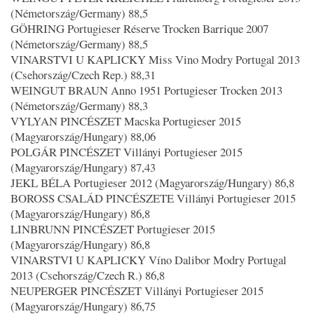
(Németország/Germany) 88,5
GÖHRING Portugieser Réserve Trocken Barrique 2007
(Németország/Germany) 88,5
VINARSTVI U KAPLICKY Miss Vino Modry Portugal 2013
(Csehország/Czech Rep.) 88,31
WEINGUT BRAUN Anno 1951 Portugieser Trocken 2013
(Németország/Germany) 88,3
VYLYAN PINCÉSZET Macska Portugieser 2015
(Magyarország/Hungary) 88,06
POLGÁR PINCÉSZET Villányi Portugieser 2015
(Magyarország/Hungary) 87,43
JEKL BÉLA Portugieser 2012 (Magyarország/Hungary) 86,8
BOROSS CSALÁD PINCÉSZETE Villányi Portugieser 2015
(Magyarország/Hungary) 86,8
LINBRUNN PINCÉSZET Portugieser 2015
(Magyarország/Hungary) 86,8
VINARSTVI U KAPLICKY Víno Dalibor Modry Portugal
2013 (Csehország/Czech R.) 86,8
NEUPERGER PINCÉSZET Villányi Portugieser 2015
(Magyarország/Hungary) 86,75