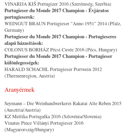
VINARIJA KIŠ Portugizer 2016 (Szerémség, Szerbia)
Portugieser du Monde 2017 Champion - Évjáratos
portugieserek:
WEINGUT BRAUN Portugieser "Anno 1951" 2014 (Pfalz,
Germany)
Portugieser du Monde 2017 Champion - Portugieseres
alapú házasítások:
COLONUS BORHÁZ Pécsi Cuvée 2016 (Pécs, Hungary)
Portugieser du Monde 2017 Champion - Portugieser
különlegességek:
HARALD SCHACHL Portugieser Portwein 2012
(Thermenregion, Austria)
Aranyérmek
Seymann – Die Weinhandwerkerei Rakatai Alte Reben 2015
(Ausztria/Austria)
KZ Metlika Portugalka 2016 (Szlovénia/Slovenia)
Vinatus Pince Villányi Portugieser 2016
(Magyarország/Hungary)