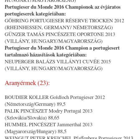
Portugieser du Monde 2016 Championok az évjáratos
portugieserek kategóriában:
GÖHRING PORTUGIESER RÉSERVE TROCKEN 2012
(RHEINHESSEN, GERMANY/ NÉMETORSZÁG)
GÜNZER TAMÁS PINCÉSZETE OPORTONE 2013
(VILLÁNY, HUNGARY/MAGYARORSZÁG)
Portugieser du Monde 2016 Champion a portugiesert
tartalmazó házasítások kategóriában:
NEUPERGER BALÁZS VILLÁNYI CUVÉE 2015
(VILLÁNY, HUNGARY/MAGYARORSZÁG)
Aranyérmek (23):
BOUDIER KOLLER Goldloch Portugieser 2012
(Németország/Germany) 89,5
PALIK PINCÉSZET Modry Portugal 2013
(Szlovákia/Slovakia) 88,65
HUMMEL PINCÉSZET Jammerthal 2013
(Magyarország/Hungary) 88,5
WEINGUT PETER KREICHEL Pfaffenberg Portugieser 2013