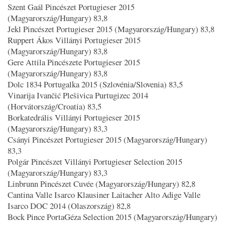
Szent Gaál Pincészet Portugieser 2015
(Magyarország/Hungary) 83,8
Jekl Pincészet Portugieser 2015 (Magyarország/Hungary) 83,8
Ruppert Ákos Villányi Portugieser 2015
(Magyarország/Hungary) 83,8
Gere Attila Pincészete Portugieser 2015
(Magyarország/Hungary) 83,8
Dolc 1834 Portugalka 2015 (Szlovénia/Slovenia) 83,5
Vinarija Ivančić Plešivica Purtugizec 2014
(Horvátország/Croatia) 83,5
Borkatedrális Villányi Portugieser 2015
(Magyarország/Hungary) 83,3
Csányi Pincészet Portugieser 2015 (Magyarország/Hungary)
83,3
Polgár Pincészet Villányi Portugieser Selection 2015
(Magyarország/Hungary) 83,3
Linbrunn Pincészet Cuvée (Magyarország/Hungary) 82,8
Cantina Valle Isarco Klausiner Laitacher Alto Adige Valle
Isarco DOC 2014 (Olaszország) 82,8
Bock Pince PortaGéza Selection 2015 (Magyarország/Hungary)