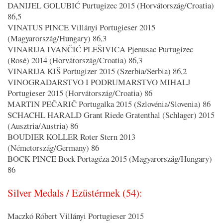
DANIJEL GOLUBIĆ Purtugizec 2015 (Horvátország/Croatia)
86,5
VINATUS PINCE Villányi Portugieser 2015
(Magyarország/Hungary) 86,3
VINARIJA IVANČIĆ PLEŠIVICA Pjenusac Purtugizec
(Rosé) 2014 (Horvátország/Croatia) 86,3
VINARIJA KIŠ Portugizer 2015 (Szerbia/Serbia) 86,2
VINOGRADARSTVO I PODRUMARSTVO MIHALJ
Portugieser 2015 (Horvátország/Croatia) 86
MARTIN PEČARIČ Portugalka 2015 (Szlovénia/Slovenia) 86
SCHACHL HARALD Grant Riede Gratenthal (Schlager) 2015
(Ausztria/Austria) 86
BOUDIER KOLLER Roter Stern 2013
(Németország/Germany) 86
BOCK PINCE Bock Portagéza 2015 (Magyarország/Hungary)
86
Silver Medals / Ezüstérmek (54):
Maczkó Róbert Villányi Portugieser 2015