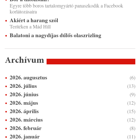
Egyre több boros tartalomgyártó panaszkodik a Facebook
korlátozásaira
Akiért a harang szól
Terítéken a Mád Hill
Balatoni a nagydíjas dűlős olaszrizling
Archívum
2026. augusztus
(6)
2026. július
(13)
2026. június
(9)
2026. május
(12)
2026. április
(15)
2026. március
(12)
2026. február
(8)
2026. január
(11)