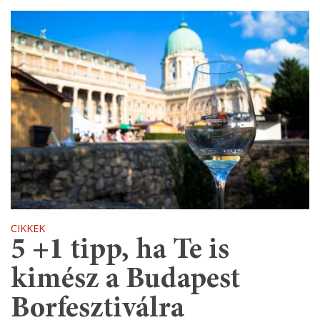
CIKKEK
​5 +1 tipp, ha Te is
kimész a Budapest
Borfesztiválra