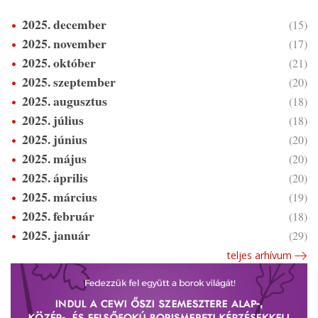
2025. december
(15)
2025. november
(17)
2025. október
(21)
2025. szeptember
(20)
2025. augusztus
(18)
2025. július
(18)
2025. június
(20)
2025. május
(20)
2025. április
(20)
2025. március
(19)
2025. február
(18)
2025. január
(29)
teljes arhívum