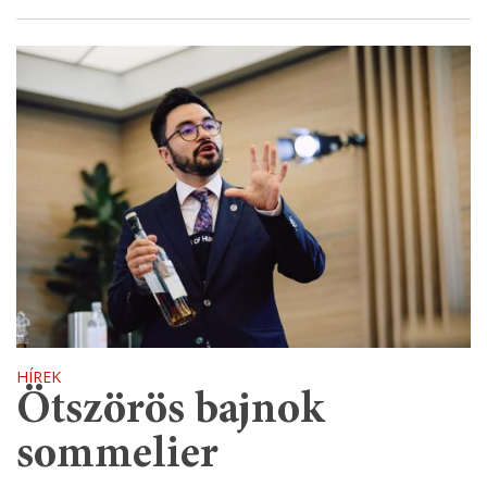
HÍREK
Ötszörös bajnok
sommelier