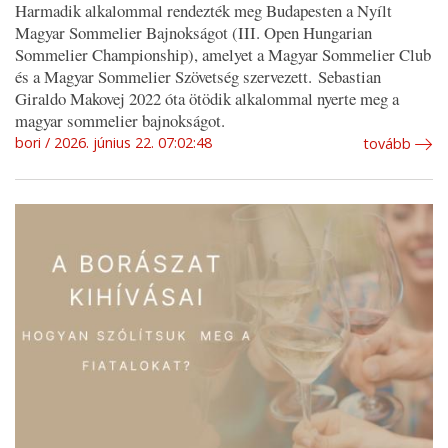
Harmadik alkalommal rendezték meg Budapesten a Nyílt
Magyar Sommelier Bajnokságot (III. Open Hungarian
Sommelier Championship), amelyet a Magyar Sommelier Club
és a Magyar Sommelier Szövetség szervezett. Sebastian
Giraldo Makovej 2022 óta ötödik alkalommal nyerte meg a
magyar sommelier bajnokságot.
bori
2026. június 22. 07:02:48
tovább