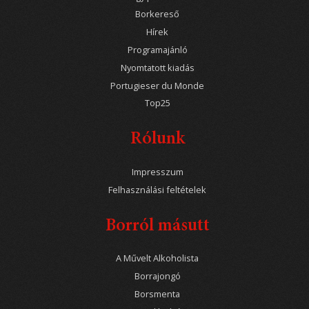
Borkereső
Hírek
Programajánló
Nyomtatott kiadás
Portugieser du Monde
Top25
Rólunk
Impresszum
Felhasználási feltételek
Borról másutt
A Művelt Alkoholista
Borrajongó
Borsmenta