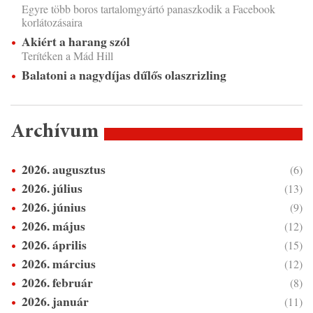
Egyre több boros tartalomgyártó panaszkodik a Facebook
korlátozásaira
Akiért a harang szól
Terítéken a Mád Hill
Balatoni a nagydíjas dűlős olaszrizling
Archívum
2026. augusztus
(6)
2026. július
(13)
2026. június
(9)
2026. május
(12)
2026. április
(15)
2026. március
(12)
2026. február
(8)
2026. január
(11)