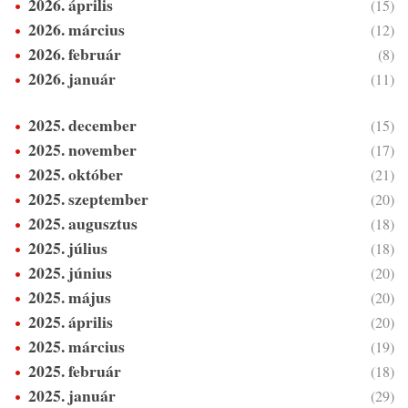
2026. április
(15)
2026. március
(12)
2026. február
(8)
2026. január
(11)
2025. december
(15)
2025. november
(17)
2025. október
(21)
2025. szeptember
(20)
2025. augusztus
(18)
2025. július
(18)
2025. június
(20)
2025. május
(20)
2025. április
(20)
2025. március
(19)
2025. február
(18)
2025. január
(29)