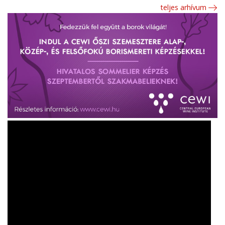
teljes arhívum