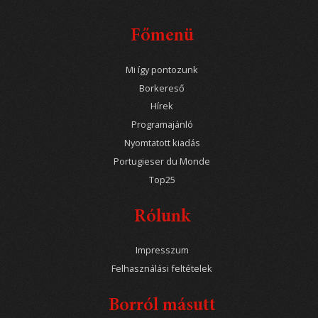
Főmenü
Mi így pontozunk
Borkereső
Hírek
Programajánló
Nyomtatott kiadás
Portugieser du Monde
Top25
Rólunk
Impresszum
Felhasználási feltételek
Borról másutt