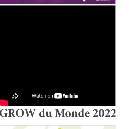
GROW du Monde 2022