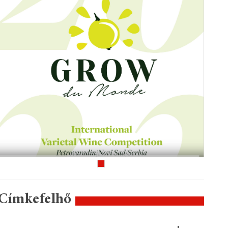
Címkefelhő