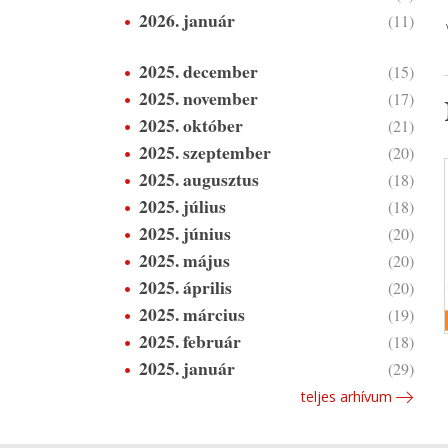
2026. január
(11)
2025. december
(15)
2025. november
(17)
2025. október
(21)
2025. szeptember
(20)
2025. augusztus
(18)
2025. július
(18)
2025. június
(20)
2025. május
(20)
2025. április
(20)
2025. március
(19)
2025. február
(18)
2025. január
(29)
teljes arhívum