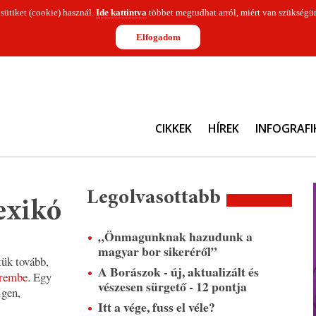
 sütiket (cookie) használ.
Ide kattintva
többet megtudhat arról, miért van szükségün
Elfogadom
CIKKEK
HÍREK
INFOGRAFI
Legolvasottabb
exikó
„Önmagunknak hazudunk a
magyar bor sikeréről”
tük tovább,
A Borászok - új, aktualizált és
erembe
. Egy
vészesen sürgető - 12 pontja
igen,
Itt a vége, fuss el véle?