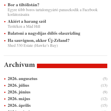
Bor a tiltólistán?
Egyre több boros tartalomgyártó panaszkodik a Facebook
korlátozásaira
Akiért a harang szól
Terítéken a Mád Hill
Balatoni a nagydíjas dűlős olaszrizling
Ha sauvignon, akkor Új-Zéland?
Shed 530 Estate (Hawke’s Bay)
Archívum
2026. augusztus
(5)
2026. július
(13)
2026. június
(9)
2026. május
(12)
2026. április
(15)