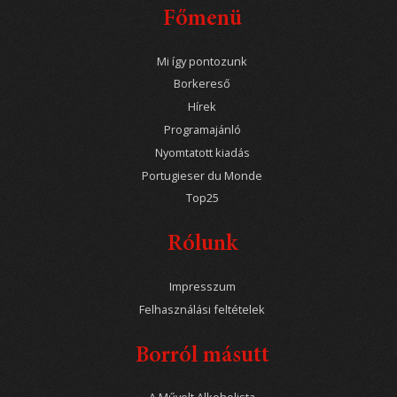
Főmenü
Mi így pontozunk
Borkereső
Hírek
Programajánló
Nyomtatott kiadás
Portugieser du Monde
Top25
Rólunk
Impresszum
Felhasználási feltételek
Borról másutt