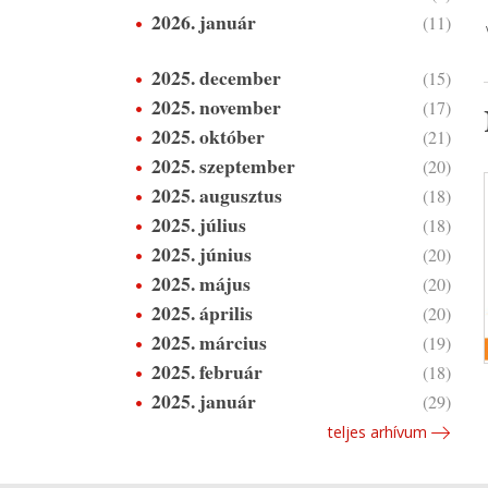
2026. január
(11)
2025. december
(15)
2025. november
(17)
2025. október
(21)
2025. szeptember
(20)
2025. augusztus
(18)
2025. július
(18)
2025. június
(20)
2025. május
(20)
2025. április
(20)
2025. március
(19)
2025. február
(18)
2025. január
(29)
teljes arhívum