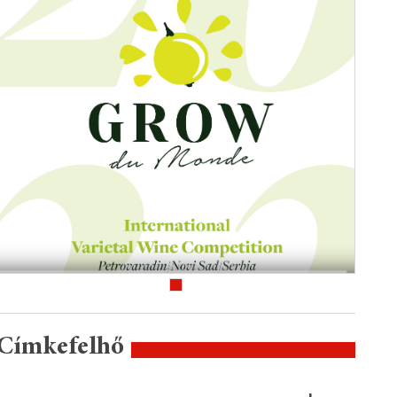
Címkefelhő