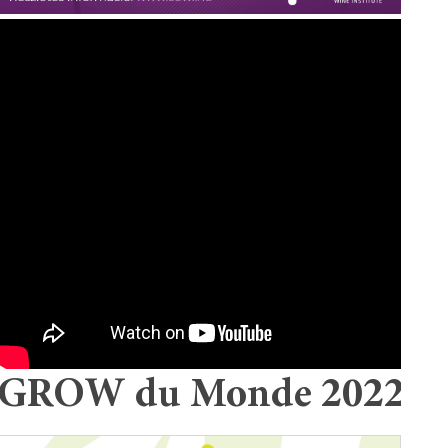
GROW du Monde 2022