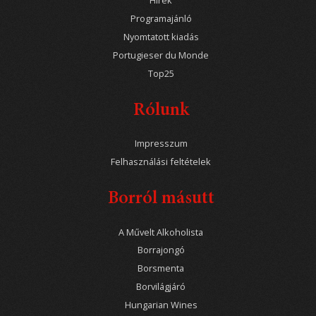
Hírek
Programajánló
Nyomtatott kiadás
Portugieser du Monde
Top25
Rólunk
Impresszum
Felhasználási feltételek
Borról másutt
A Művelt Alkoholista
Borrajongó
Borsmenta
Borvilágjáró
Hungarian Wines