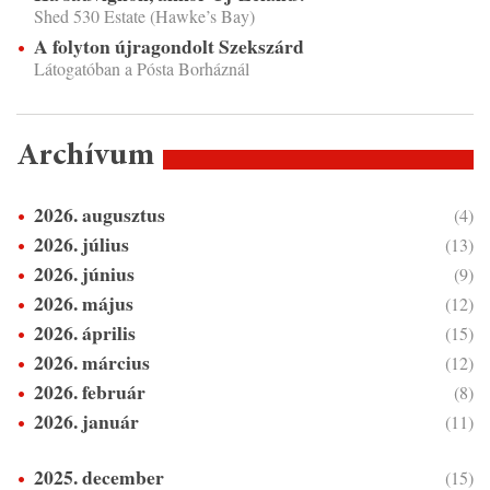
Shed 530 Estate (Hawke’s Bay)
A folyton újragondolt Szekszárd
Látogatóban a Pósta Borháznál
Archívum
2026. augusztus
(4)
2026. július
(13)
2026. június
(9)
2026. május
(12)
2026. április
(15)
2026. március
(12)
2026. február
(8)
2026. január
(11)
2025. december
(15)