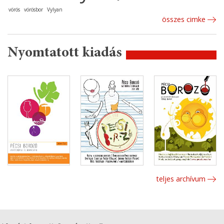
vörös
vörösbor
Vylyan
összes cimke
Nyomtatott kiadás
teljes archívum