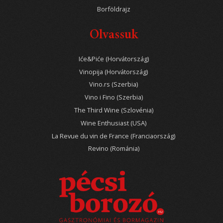
Borföldrajz
Olvassuk
Iće&Piće (Horvátország)
Vinopija (Horvátország)
Vino.rs (Szerbia)
Vino i Fino (Szerbia)
The Third Wine (Szlovénia)
Wine Enthusiast (USA)
La Revue du vin de France (Franciaország)
Revino (Románia)