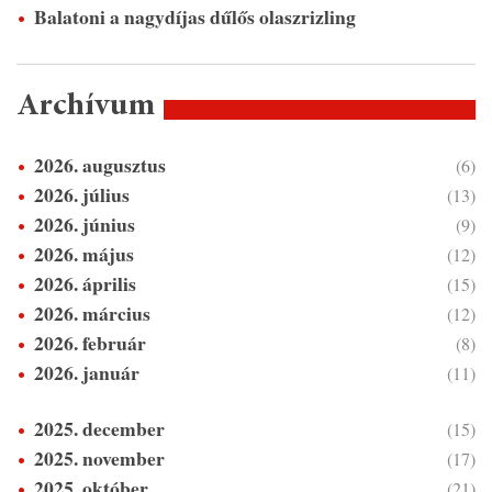
Balatoni a nagydíjas dűlős olaszrizling
Archívum
2026. augusztus
(6)
2026. július
(13)
2026. június
(9)
2026. május
(12)
2026. április
(15)
2026. március
(12)
2026. február
(8)
2026. január
(11)
2025. december
(15)
2025. november
(17)
2025. október
(21)