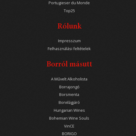
Portugieser du Monde
Top25
Rólunk
Impresszum
Felhasználási feltételek
Borról másutt
A Művelt Alkoholista
Borrajongó
Borsmenta
Borvilágjáró
Hungarian Wines
Bohemian Wine Souls
VinCE
BORIGO