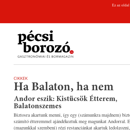
Ez az oldal
CIKKEK
Ha Balaton, ha nem
Andor eszik: Kistücsök Étterem,
Balatonszemes
Biztosra akartunk menni, így egy (számunkra majdnem) bizt
számító étteremmel ajándékoztuk meg magunkat Andorral. E
(magunkkal szembeni) régi restanciánkat akartuk ledolgozni