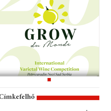
Címkefelhő