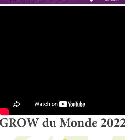
GROW du Monde 2022