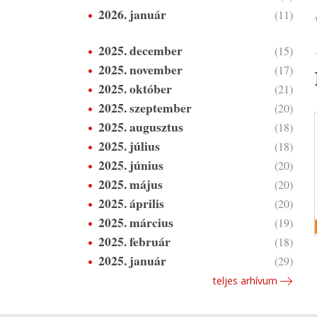
2026. január
(11)
2025. december
(15)
2025. november
(17)
2025. október
(21)
2025. szeptember
(20)
2025. augusztus
(18)
2025. július
(18)
2025. június
(20)
2025. május
(20)
2025. április
(20)
2025. március
(19)
2025. február
(18)
2025. január
(29)
teljes arhívum