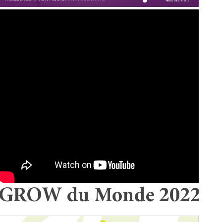
GROW du Monde 2022