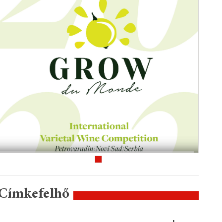
Címkefelhő