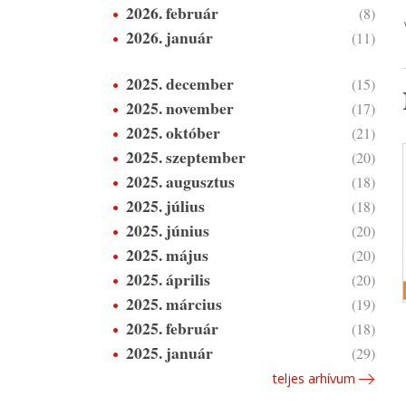
2026. február
(8)
2026. január
(11)
2025. december
(15)
2025. november
(17)
2025. október
(21)
2025. szeptember
(20)
2025. augusztus
(18)
2025. július
(18)
2025. június
(20)
2025. május
(20)
2025. április
(20)
2025. március
(19)
2025. február
(18)
2025. január
(29)
teljes arhívum